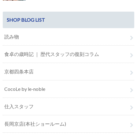
SHOP BLOG LIST
読み物
食卓の歳時記 ｜ 歴代スタッフの復刻コラム
京都四条本店
CocoLe by le-noble
仕入スタッフ
長岡京店(本社ショールーム)