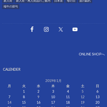
新入荷
新入荷・再入荷品のご案内
日本茶
母の日
波の戯れ
端午の節句
ONLINE SHOPへ
CALENDER
2019年1月
月
火
水
木
金
土
日
1
2
3
4
5
6
7
8
9
10
11
12
13
14
15
16
17
18
19
20