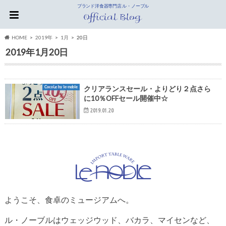
ブランド洋食器専門店 ル・ノーブル
HOME
2019年
1月
20日
2019年1月20日
CocoLe by le-noble
クリアランスセール・よりどり２点さら
に10％OFFセール開催中☆
2019.01.20
ようこそ、食卓のミュージアムへ。
ル・ノーブルはウェッジウッド、バカラ、マイセンなど、