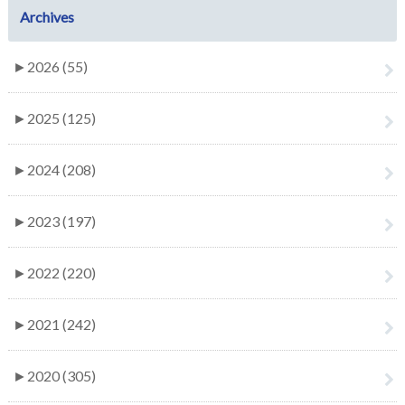
Archives
►
2026 (55)
►
2025 (125)
►
2024 (208)
►
2023 (197)
►
2022 (220)
►
2021 (242)
►
2020 (305)