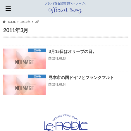
ブランド洋食器専門店 ル・ノーブル
HOME
2011年
3月
2011年3月
読み物
3月15日はオリーブの日。
2011.03.15
読み物
見本市の国ドイツとフランクフルト
2011.03.01