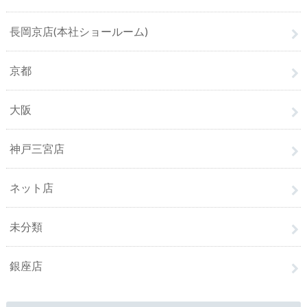
長岡京店(本社ショールーム)
京都
大阪
神戸三宮店
ネット店
未分類
銀座店