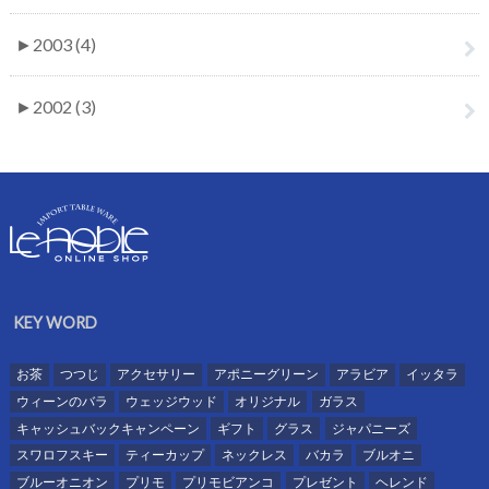
►
2003 (4)
►
2002 (3)
KEY WORD
お茶
つつじ
アクセサリー
アポニーグリーン
アラビア
イッタラ
ウィーンのバラ
ウェッジウッド
オリジナル
ガラス
キャッシュバックキャンペーン
ギフト
グラス
ジャパニーズ
スワロフスキー
ティーカップ
ネックレス
バカラ
ブルオニ
ブルーオニオン
プリモ
プリモビアンコ
プレゼント
ヘレンド