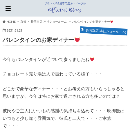
ブランド洋食器専門店 ル・ノーブル
HOME
京都
長岡京店(本社ショールーム)
バレンタインのお家ディナー
長岡京店(本社ショールーム)
2021.01.24
バレンタインのお家ディナー
今年もバレンタインが近づいて参りましたね
チョコレート売り場は人で賑わっている様子・・・
どこかで豪華なディナー・・・とお考えの方もいらっしゃると
思いますが、今年は特にお家で過ごされる方も多いのでは？
彼氏やご主人にいつもの感謝の気持ちを込めて・・・晩御飯は
いつもと少し違う雰囲気で、彼氏と二人で・・・ご家族
で・・・