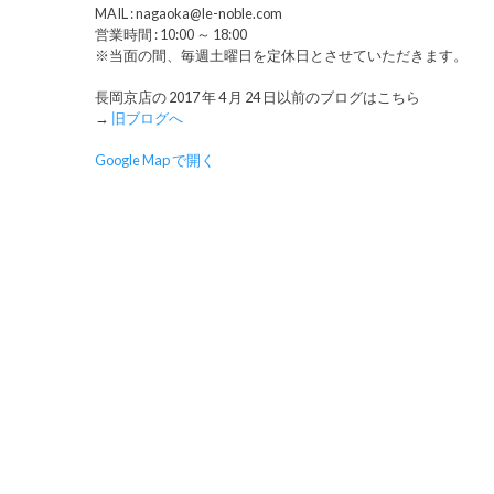
MAIL : nagaoka@le-noble.com
営業時間 : 10:00 ～ 18:00
※当面の間、毎週土曜日を定休日とさせていただきます。
長岡京店の 2017 年 4 月 24 日以前のブログはこちら
→
旧ブログへ
Google Map で開く