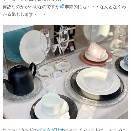
何故なのかが不明なのですが
季節的にも・・・なんとなくわ
かる気もします・・・
ウェッジウッドの
インタグリオ
のスーププレートは、スープは