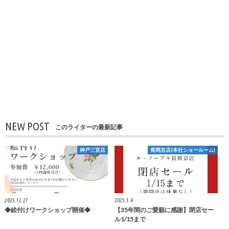
NEW POST
このライターの最新記事
神戸三宮店
長岡京店(本社ショールーム)
2025.12.27
2025.1.4
◆絵付けワークショップ開催◆
【35年間のご愛顧に感謝】閉店セー
ル1/15まで