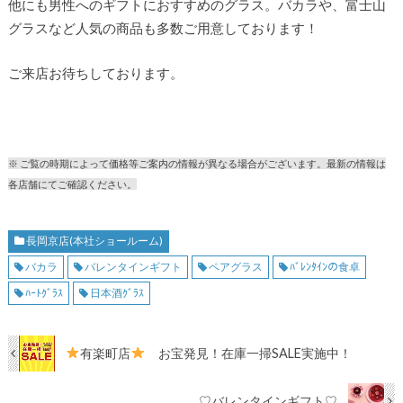
他にも男性へのギフトにおすすめのグラス。バカラや、富士山
グラスなど人気の商品も多数ご用意しております！
ご来店お待ちしております。
※ ご覧の時期によって価格等ご案内の情報が異なる場合がございます。最新の情報は
各店舗にてご確認ください。
長岡京店(本社ショールーム)
バカラ
バレンタインギフト
ペアグラス
ﾊﾞﾚﾝﾀｲﾝの食卓
ﾊｰﾄｸﾞﾗｽ
日本酒ｸﾞﾗｽ
有楽町店
お宝発見！在庫一掃SALE実施中！
♡バレンタインギフト♡