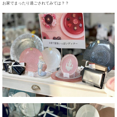
お家でまったり過ごされてみては？？