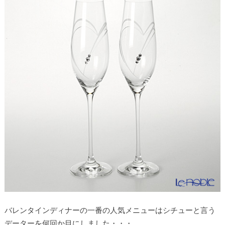
バレンタインディナーの一番の人気メニューはシチューと言う
データーを何回か目にしました・・・