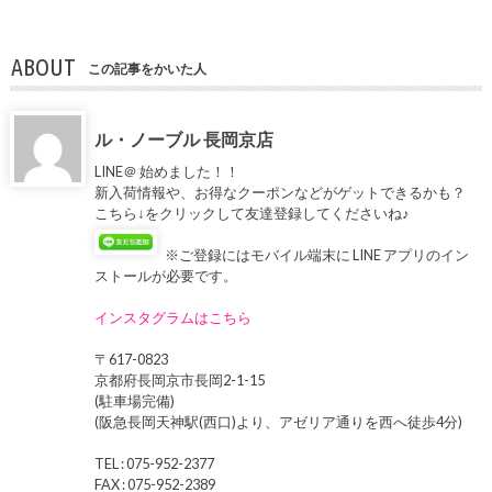
ABOUT
この記事をかいた人
ル・ノーブル 長岡京店
LINE＠ 始めました！！
新入荷情報や、お得なクーポンなどがゲットできるかも？
こちら↓をクリックして友達登録してくださいね♪
※ご登録にはモバイル端末に LINE アプリのイン
ストールが必要です。
インスタグラムはこちら
〒617-0823
京都府長岡京市長岡2-1-15
(駐車場完備)
(阪急長岡天神駅(西口)より、アゼリア通りを西へ徒歩4分)
TEL : 075-952-2377
FAX : 075-952-2389