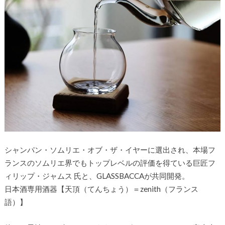
シャンパン・ソムリエ・オブ・ザ・イヤーに選出され、本場フ
ランスのソムリエ界でもトップレベルの評価を得ている巨匠フ
ィリップ・ジャムス 氏と、GLASSBACCAが共同開発。
日本酒専用酒器【天頂（てんちょう）＝zenith（フランス
語）】