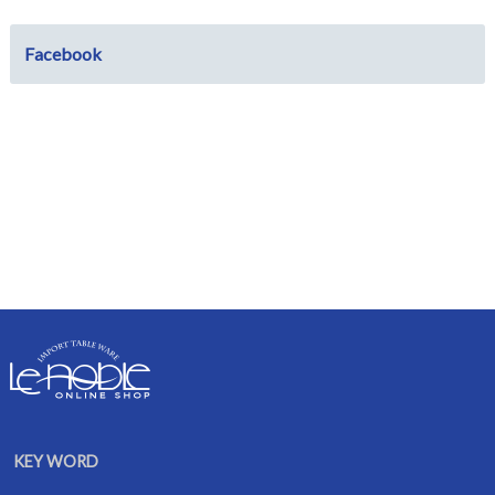
Facebook
KEY WORD