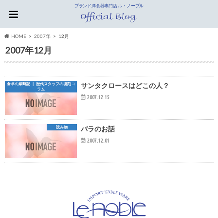
ブランド洋食器専門店 ル・ノーブル
HOME
2007年
12月
2007年12月
食卓の歳時記 ｜ 歴代スタッフの復刻コ
サンタクロースはどこの人？
ラム
2007.12.15
読み物
バラのお話
2007.12.01