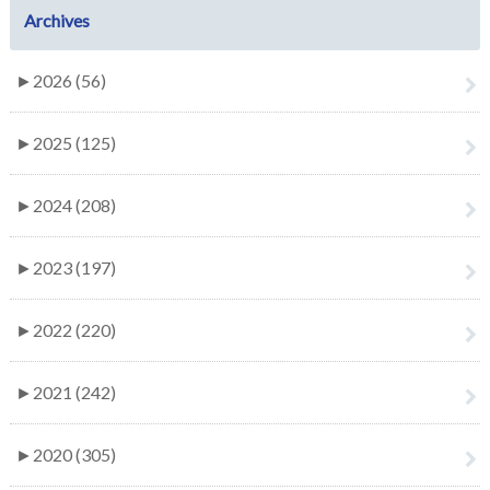
Archives
►
2026 (56)
►
2025 (125)
►
2024 (208)
►
2023 (197)
►
2022 (220)
►
2021 (242)
►
2020 (305)