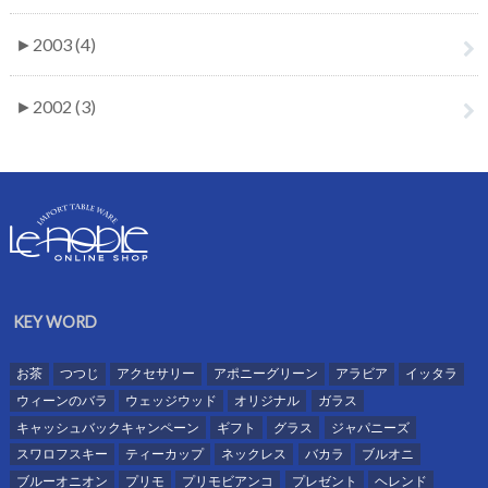
►
2003 (4)
►
2002 (3)
KEY WORD
お茶
つつじ
アクセサリー
アポニーグリーン
アラビア
イッタラ
ウィーンのバラ
ウェッジウッド
オリジナル
ガラス
キャッシュバックキャンペーン
ギフト
グラス
ジャパニーズ
スワロフスキー
ティーカップ
ネックレス
バカラ
ブルオニ
ブルーオニオン
プリモ
プリモビアンコ
プレゼント
ヘレンド