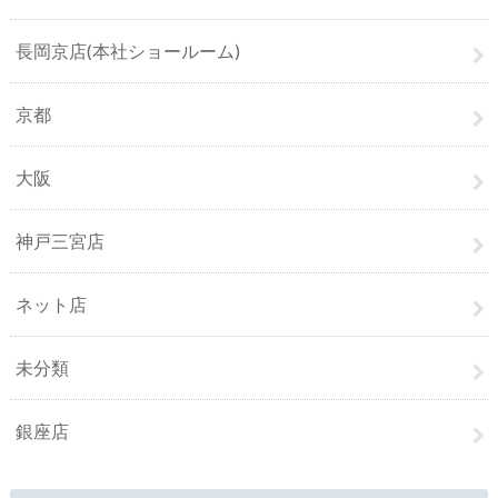
長岡京店(本社ショールーム)
京都
大阪
神戸三宮店
ネット店
未分類
銀座店