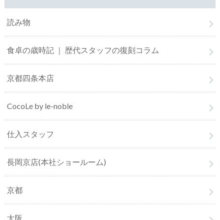
読み物
食卓の歳時記 ｜ 歴代スタッフの復刻コラム
京都四条本店
CocoLe by le-noble
仕入スタッフ
長岡京店(本社ショールーム)
京都
大阪