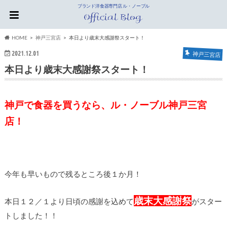
ブランド洋食器専門店 ル・ノーブル
HOME
神戸三宮店
本日より歳末大感謝祭スタート！
2021.12.01
神戸三宮店
本日より歳末大感謝祭スタート！
神戸で食器を買うなら、ル・ノーブル神戸三宮
店！
今年も早いもので残るところ後１か月！
歳末大感謝祭
本日１２／１より日頃の感謝を込めて
がスター
トしました！！