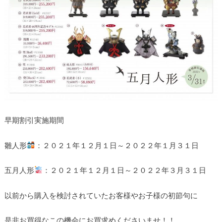
早期割引実施期間
雛人形
：２０２１年１２月１日～２０２２年１月３１日
五月人形
：２０２１年１２月１日～２０２２年３月３１日
以前から購入を検討されていたお客様やお子様の初節句に
是非お買得なこの機会にお買求めくださいませ！！