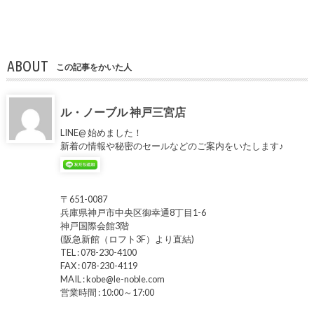
ABOUT
この記事をかいた人
ル・ノーブル 神戸三宮店
LINE@ 始めました！
新着の情報や秘密のセールなどのご案内をいたします♪
〒651-0087
兵庫県神戸市中央区御幸通8丁目1-6
神戸国際会館3階
(阪急新館（ロフト3F）より直結)
TEL : 078-230-4100
FAX : 078-230-4119
MAIL : kobe@le-noble.com
営業時間 : 10:00～17:00