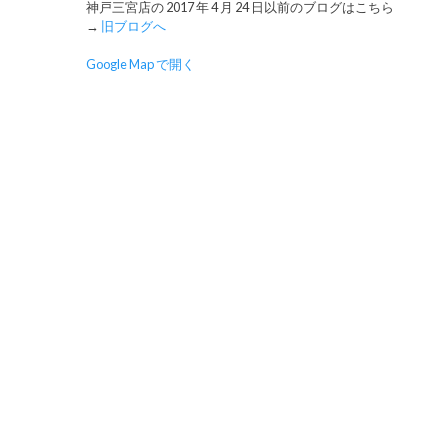
神戸三宮店の 2017 年 4 月 24 日以前のブログはこちら
→
旧ブログへ
Google Map で開く