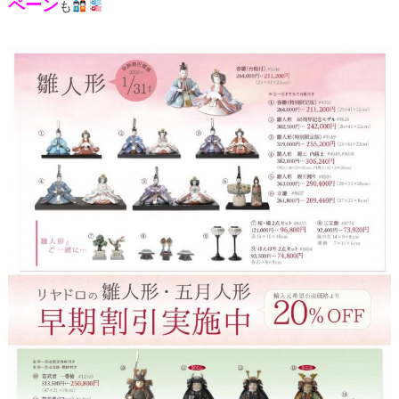
ペーン
も