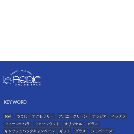
KEY WORD
お茶
つつじ
アクセサリー
アポニーグリーン
アラビア
イッタラ
ウィーンのバラ
ウェッジウッド
オリジナル
ガラス
キャッシュバックキャンペーン
ギフト
グラス
ジャパニーズ