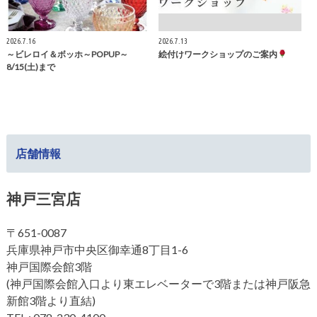
2026.7.16
2026.7.13
～ビレロイ＆ボッホ～POPUP～
絵付けワークショップのご案内
8/15(土)まで
店舗情報
神戸三宮店
〒651-0087
兵庫県神戸市中央区御幸通8丁目1-6
神戸国際会館3階
(神戸国際会館入口より東エレベーターで3階または神戸阪急
新館3階より直結)