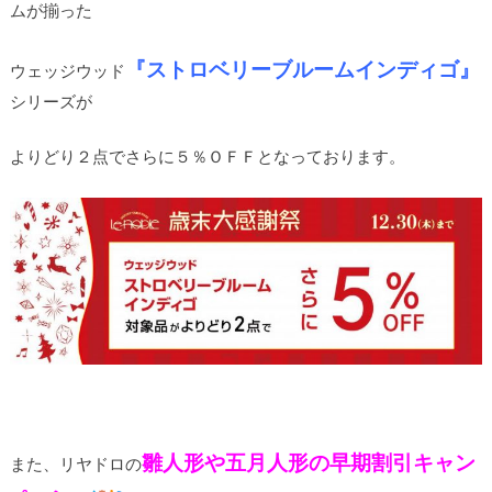
ムが揃った
『ストロベリーブルームインディゴ』
ウェッジウッド
シリーズが
よりどり２点でさらに５％ＯＦＦとなっております。
雛人形や五月人形の早期割引キャン
また、リヤドロの