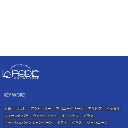
KEY WORD
お茶
つつじ
アクセサリー
アポニーグリーン
アラビア
イッタラ
ウィーンのバラ
ウェッジウッド
オリジナル
ガラス
キャッシュバックキャンペーン
ギフト
グラス
ジャパニーズ