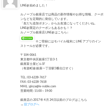
LINE@ 始めました！
ルノーブル銀座店では商品の新作情報やお得な情報、クーポ
ンなどを定期的に発信しています。
「友だち追加ボタン」からお友達になってくださいね。
LINE@ 限定のクーポンもあるかも！？
ルノーブル銀座店 LINE@ はこちら↓
※ご登録にはモバイル端末に LINE アプリのイン
ストールが必要です。
〒104-0061
東京都中央区銀座1丁目3-1
銀座富士屋ビル1F
（有楽町線 銀座一丁目駅3番出口すぐ）
TEL : 03-6228-7617
FAX : 03-6228-7618
MAIL : ginza@le-noble.com
営業時間 : 11:00～19:00
銀座店の 2017 年 4 月 24 日以前のブログはこちら
→
旧ブログへ