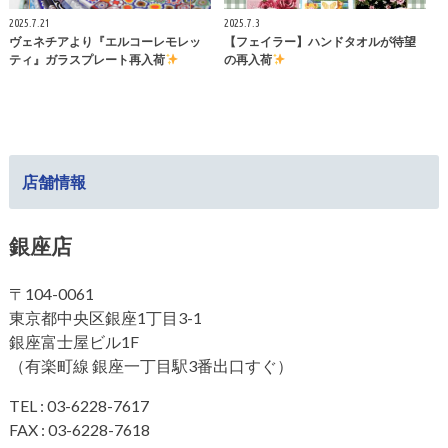
2025.7.21
2025.7.3
ヴェネチアより『エルコーレモレッ
【フェイラー】ハンドタオルが待望
ティ』ガラスプレート再入荷
の再入荷
店舗情報
銀座店
〒104-0061
東京都中央区銀座1丁目3-1
銀座富士屋ビル1F
（有楽町線 銀座一丁目駅3番出口すぐ）
TEL : 03-6228-7617
FAX : 03-6228-7618