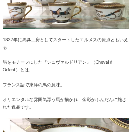
1837年に馬具工房としてスタートしたエルメスの原点ともいえ
る
馬をモチーフにした『シュヴァルドリアン』（Cheval d
Orient）とは、
フランス語で東洋の馬の意味。
オリエンタルな雰囲気漂う馬が描かれ、金彩がふんだんに施さ
れた逸品です。