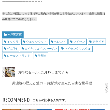
—————————————-
※ ご覧の時期によって価格等ご案内の情報が異なる場合がございます。最新の情報は
各店舗にてご確認ください。
神戸三宮店
イッタラ
ウェッジウッド
ヘレンド
マイセン
アラビア
ｴｲﾝｽﾞﾚｲ
ロイヤルコペンハーゲン
マイセンクリスタル
ロールストランド
半額市
お得なセールは1月19日まで☆★
美濃焼の歴史と魅力 — 織部焼が生んだ自由な世界観
RECOMMEND
こちらの記事も人気です。