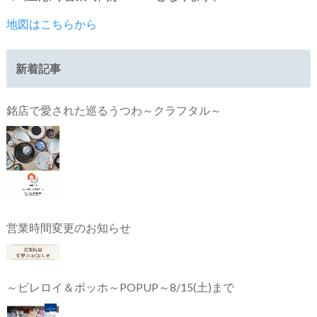
地図はこちらから
新着記事
銘店で愛された巡るうつわ～クラフタル～
営業時間変更のお知らせ
～ビレロイ＆ボッホ～POPUP～8/15(土)まで