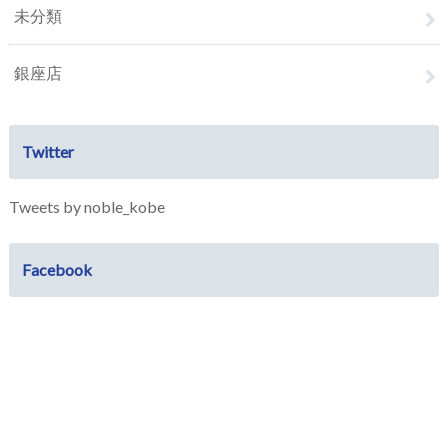
未分類
銀座店
Twitter
Tweets by noble_kobe
Facebook