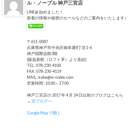
ル・ノーブル 神戸三宮店
LINE@ 始めました！
新着の情報や秘密のセールなどのご案内をいたします♪
〒651-0087
兵庫県神戸市中央区御幸通8丁目1-6
神戸国際会館3階
(阪急新館（ロフト3F）より直結)
TEL : 078-230-4100
FAX : 078-230-4119
MAIL : kobe@le-noble.com
営業時間 : 10:00～17:00
神戸三宮店の 2017 年 4 月 24 日以前のブログはこちら
→
旧ブログへ
Google Map で開く