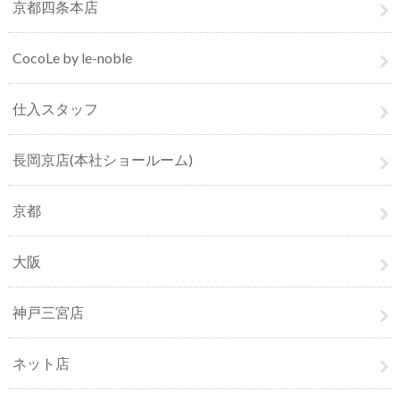
京都四条本店
CocoLe by le-noble
仕入スタッフ
長岡京店(本社ショールーム)
京都
大阪
神戸三宮店
ネット店