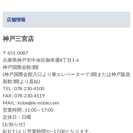
店舗情報
神戸三宮店
〒651-0087
兵庫県神戸市中央区御幸通8丁目1-6
神戸国際会館3階
(神戸国際会館入口より東エレベーターで3階または神戸阪急
新館3階より直結)
TEL : 078-230-4100
FAX : 078-230-4119
MAIL : kobe@le-noble.com
営業時間 : 11:00～17:00
定休日：日曜
[お知らせ]
8/1(土)より営業時間が~17:00となります。