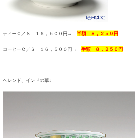
ティーＣ／Ｓ １６，５００円→
半額 ８，２５０円
コーヒーＣ／Ｓ １６，５００円→
半額 ８，２５０円
ヘレンド、インドの華↓