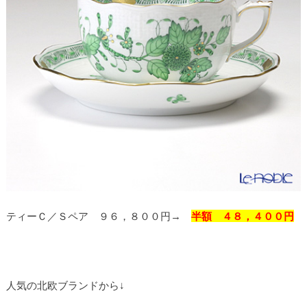
ティーＣ／Ｓペア ９６，８００円→
半額 ４８，４００円
人気の北欧ブランドから↓