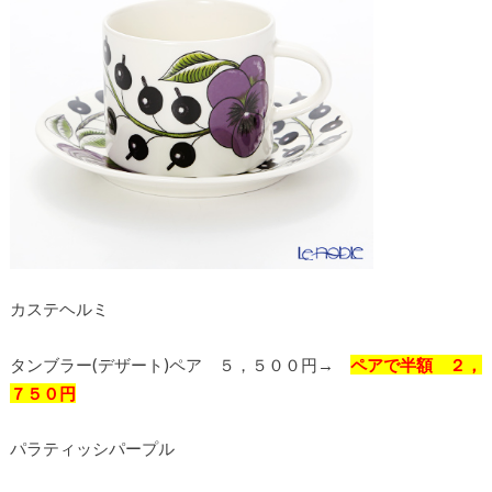
カステヘルミ
タンブラー(デザート)ペア ５，５００円→
ペアで半額 ２，
７５０円
パラティッシパープル