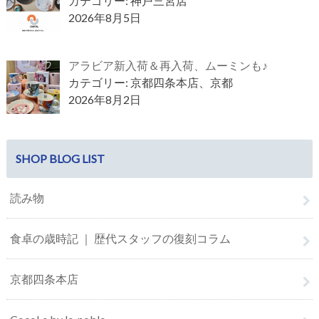
カテゴリー: 神戸三宮店
2026年8月5日
アラビア新入荷＆再入荷、ムーミンも♪
カテゴリー: 京都四条本店、京都
2026年8月2日
SHOP BLOG LIST
読み物
食卓の歳時記 ｜ 歴代スタッフの復刻コラム
京都四条本店