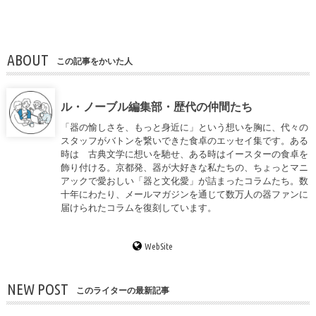
ABOUT
この記事をかいた人
ル・ノーブル編集部・歴代の仲間たち
「器の愉しさを、もっと身近に」という想いを胸に、代々の
スタッフがバトンを繋いできた食卓のエッセイ集です。ある
時は 古典文学に想いを馳せ、ある時はイースターの食卓を
飾り付ける。京都発、器が大好きな私たちの、ちょっとマニ
アックで愛おしい「器と文化愛」が詰まったコラムたち。数
十年にわたり、メールマガジンを通じて数万人の器ファンに
届けられたコラムを復刻しています。
WebSite
NEW POST
このライターの最新記事