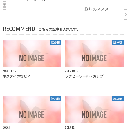
趣味のススメ
RECOMMEND
こちらの記事も人気です。
読み物
読み物
2006.11.15
2019.10.15
ネクタイのなぜ？
ラグビーワールドカップ
読み物
読み物
2020.8.1
2015.12.1