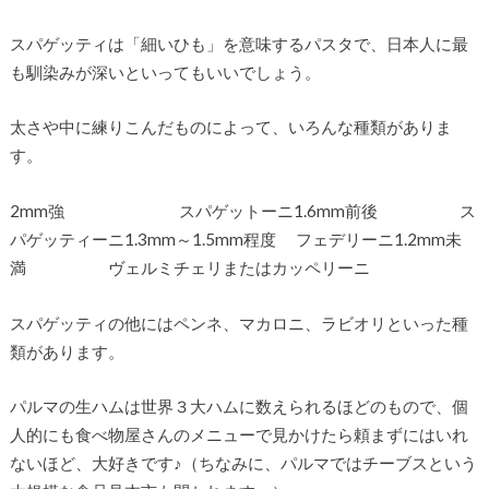
スパゲッティは「細いひも」を意味するパスタで、日本人に最
も馴染みが深いといってもいいでしょう。
太さや中に練りこんだものによって、いろんな種類がありま
す。
2mm強 スパゲットーニ1.6mm前後 ス
パゲッティーニ1.3mm～1.5mm程度 フェデリーニ1.2mm未
満 ヴェルミチェリまたはカッペリーニ
スパゲッティの他にはペンネ、マカロニ、ラビオリといった種
類があります。
パルマの生ハムは世界３大ハムに数えられるほどのもので、個
人的にも食べ物屋さんのメニューで見かけたら頼まずにはいれ
ないほど、大好きです♪（ちなみに、パルマではチーブスという