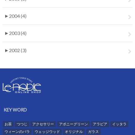
►
2004 (4)
►
2003 (4)
►
2002 (3)
KEY WORD
お茶
つつじ
アクセサリー
アポニーグリーン
アラビア
イッタラ
ウィーンのバラ
ウェッジウッド
オリジナル
ガラス