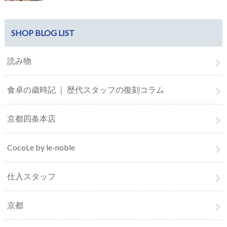
SHOP BLOG LIST
読み物
食卓の歳時記 ｜ 歴代スタッフの復刻コラム
京都四条本店
CocoLe by le-noble
仕入スタッフ
京都