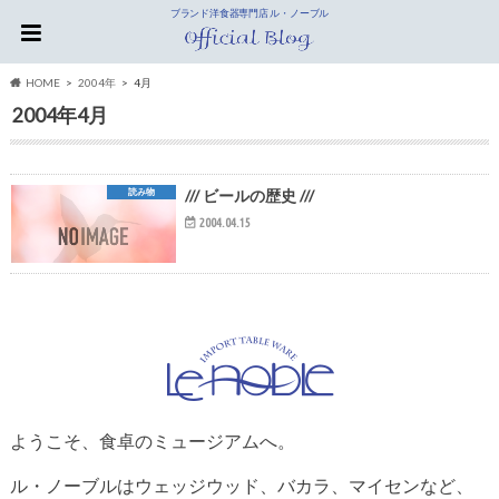
ブランド洋食器専門店 ル・ノーブル
HOME
2004年
4月
2004年4月
読み物
/// ビールの歴史 ///
2004.04.15
ようこそ、食卓のミュージアムへ。
ル・ノーブルはウェッジウッド、バカラ、マイセンなど、