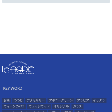
KEY WORD
お茶
つつじ
アクセサリー
アポニーグリーン
アラビア
イッタラ
ウィーンのバラ
ウェッジウッド
オリジナル
ガラス