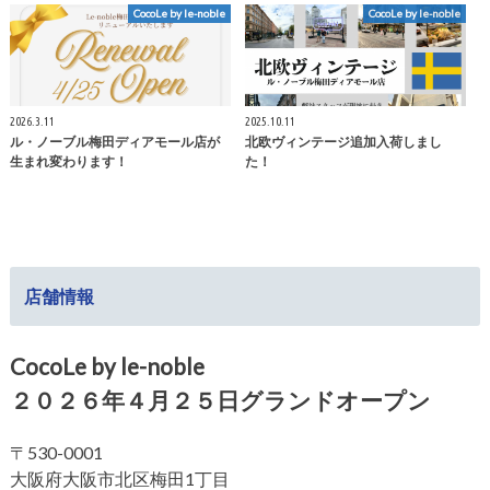
CocoLe by le-noble
CocoLe by le-noble
2026.3.11
2025.10.11
ル・ノーブル梅田ディアモール店が
北欧ヴィンテージ追加入荷しまし
生まれ変わります！
た！
店舗情報
CocoLe by le-noble
２０２６年４月２５日グランドオープン
〒530-0001
大阪府大阪市北区梅田1丁目