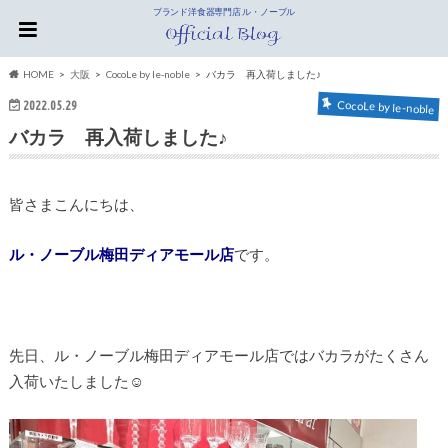
ブランド洋食器専門店 ル・ノーブル
HOME
大阪
CocoLe by le-noble
バカラ 再入荷しました♪
2022.05.29
CocoLe by le-noble
バカラ 再入荷しました♪
皆さまこんにちは、
ル・ノーブル梅田ディアモール店
です。
先日、ル・ノーブル梅田ディアモール店ではバカラがたくさん
入荷いたしました☺