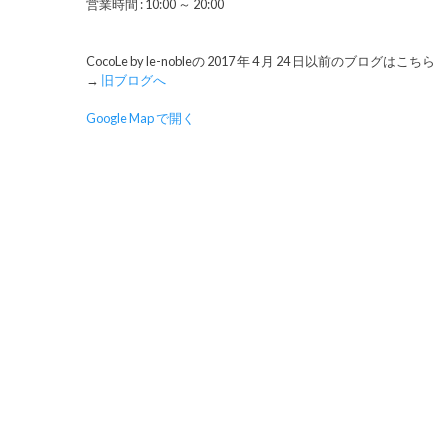
営業時間 : 10:00 ～ 20:00
CocoLe by le-nobleの 2017 年 4 月 24 日以前のブログはこちら
→
旧ブログへ
Google Map で開く