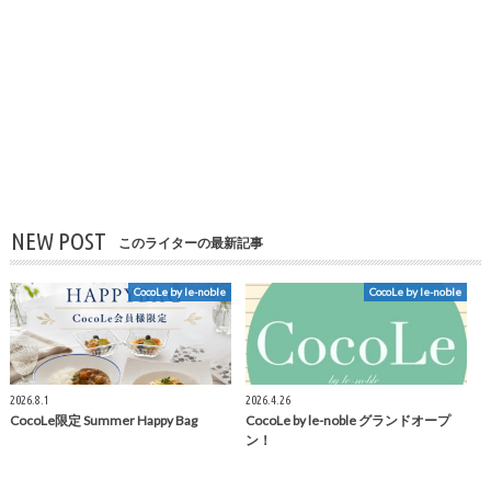
NEW POST
このライターの最新記事
CocoLe by le-noble
CocoLe by le-noble
2026.8.1
2026.4.26
CocoLe限定 Summer Happy Bag
CocoLe by le-noble グランドオープ
ン！