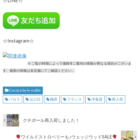
☆LINE☆
☆Instagram☆
※ ご覧の時期によって価格等ご案内の情報が異なる場合がございま
す。最新の情報は各店舗にてご確認ください。
CocoLe by le-noble
バカラ
父の日
梅田
フランス
洋食器
再入荷
クチポール再入荷しました！
ワイルドストロベリーも♪ウェッジウッドSALE