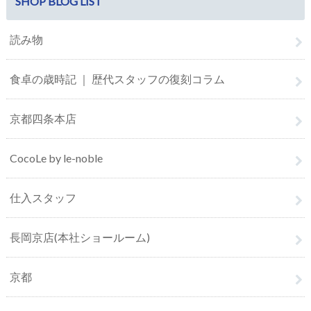
SHOP BLOG LIST
読み物
食卓の歳時記 ｜ 歴代スタッフの復刻コラム
京都四条本店
CocoLe by le-noble
仕入スタッフ
長岡京店(本社ショールーム)
京都