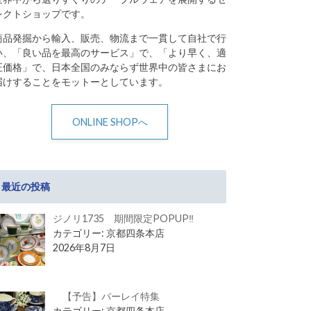
レクトショップです。
商品発掘から輸入、販売、物流まで一貫して自社で行
い、「良い品を最高のサービス」で、「より早く、適
正価格」で、日本全国のみならず世界中の皆さまにお
届けすることをモットーとしています。
ONLINE SHOPへ
最近の投稿
ジノリ1735 期間限定POPUP‼
カテゴリー: 京都四条本店
2026年8月7日
【予告】バーレイ特集
カテゴリー: 京都四条本店