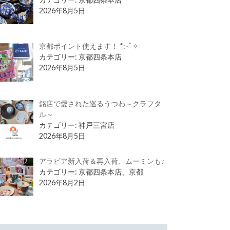
2026年8月5日
京都ポイント使えます！ *:･ﾟ✧
カテゴリー: 京都四条本店
2026年8月5日
銘店で愛された巡るうつわ～クラフタ
ル～
カテゴリー: 神戸三宮店
2026年8月5日
アラビア新入荷＆再入荷、ムーミンも♪
カテゴリー: 京都四条本店、京都
2026年8月2日