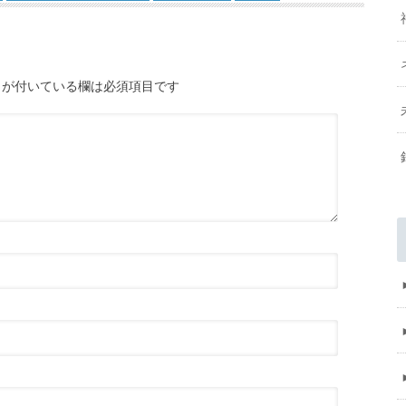
が付いている欄は必須項目です