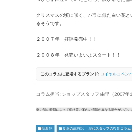
クリスマスの頃に咲く、バラに似た白い花と
るそうです。
２００７年 好評発売中！！
２００８年 発売いよいよスタート！！
このコラムに登場するブランド:
ロイヤルコペン
コラム担当: ショップスタッフ 由里（2007年
※ ご覧の時期によって価格等ご案内の情報が異なる場合がござい
読み物
食卓の歳時記 ｜ 歴代スタッフの復刻コラム