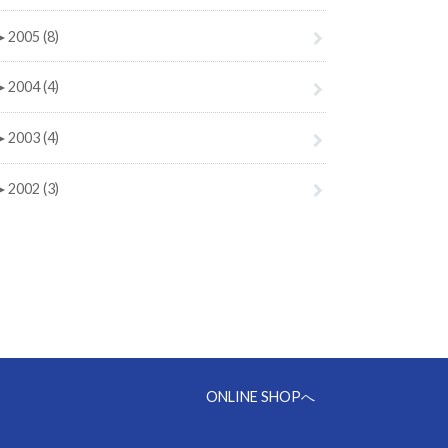
►
2005 (8)
►
2004 (4)
►
2003 (4)
►
2002 (3)
ONLINE SHOPへ