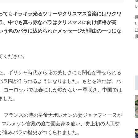
ってもキラキラ光るツリーやクリスマス音楽にはワクワ
ラ、中でも真っ赤なバラはクリスマスに向け価格が高
いう色のバラに込められたメッセージが理由の一つにな
てください。
た。ギリシャ時代から花の美しさにも関心が寄せられる
バラ園が作られるようになりました。もとを辿れば、わ
が、ヨーロッパでは春にしか咲かない一季咲き、中国では
ました。
頃、フランスの時の皇帝ナポレオンの妻ジョセフィーヌが
め、マルメゾン宮殿の庭で園芸家を雇い、史上初の人工交
が進みバラの歴史がつくられました。