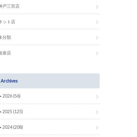
神戸三宮店
ネット店
未分類
銀座店
Archives
►
2026 (56)
►
2025 (125)
►
2024 (208)