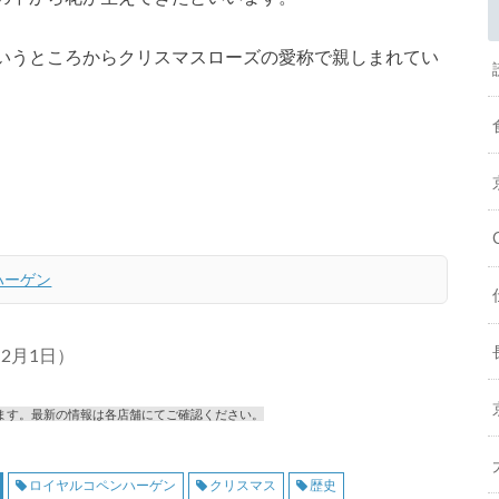
いうところからクリスマスローズの愛称で親しまれてい
ハーゲン
12月1日）
ます。最新の情報は各店舗にてご確認ください。
ロイヤルコペンハーゲン
クリスマス
歴史