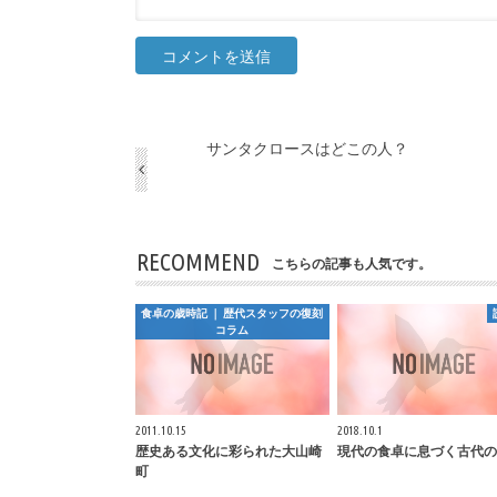
サンタクロースはどこの人？
RECOMMEND
こちらの記事も人気です。
食卓の歳時記 ｜ 歴代スタッフの復刻
コラム
2011.10.15
2018.10.1
歴史ある文化に彩られた大山崎
現代の食卓に息づく古代の
町