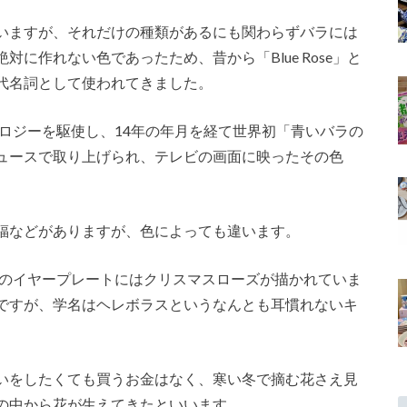
いますが、それだけの種類があるにも関わらずバラには
に作れない色であったため、昔から「Blue Rose」と
代名詞として使われてきました。
ノロジーを駆使し、14年の年月を経て世界初「青いバラの
ュースで取り上げられ、テレビの画面に映ったその色
福などがありますが、色によっても違います。
度のイヤープレートにはクリスマスローズが描かれていま
ですが、学名はヘレボラスというなんとも耳慣れないキ
いをしたくても買うお金はなく、寒い冬で摘む花さえ見
の中から花が生えてきたといいます。