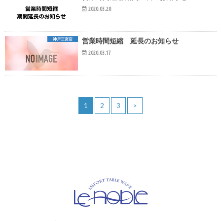
2020.03.20
神戸三宮店
営業時間短縮 延長のお知らせ
2020.03.17
1
2
3
>