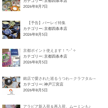
カテゴリー: 京都四条本店
2026年8月7日
【予告】バーレイ特集
カテゴリー: 京都四条本店
2026年8月5日
京都ポイント使えます！ *:･ﾟ✧
カテゴリー: 京都四条本店
2026年8月5日
銘店で愛された巡るうつわ～クラフタル～
カテゴリー: 神戸三宮店
2026年8月5日
アラビア新入荷＆再入荷、ムーミンも♪