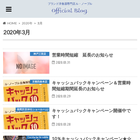
ブランド洋食器専門店 ル・ノーブル
HOME
2020年
3月
2020年3月
神戸三宮店
営業時間短縮 延長のお知らせ
2020.03.31
京都四条本店
キャッシュバックキャンペーン＆営業時
間短縮期間延長のお知らせ
2020.03.29
長岡京店(本社ショールーム)
キャッシュバックキャンペーン開催中で
す！
2020.03.28
CocoLe by le-noble
10％キャッシュバックキャンペーン★☆