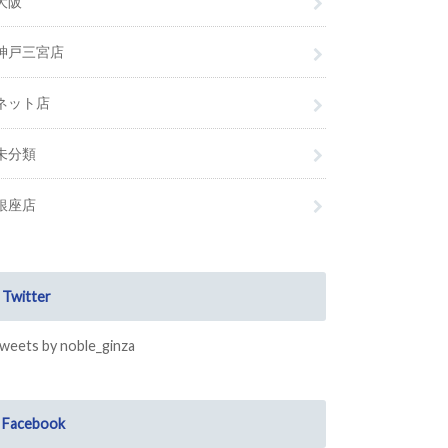
大阪
神戸三宮店
ネット店
未分類
銀座店
Twitter
weets by noble_ginza
Facebook