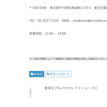
〒100-0006 東京都千代田区有楽町2-10-1 東京
TEL：03-3217-5525 MAIL：yurakucho@le-noble.co
営業時間：11:00 ～ 19:00
※ ご覧の時期によって価格等ご案内の情報が異なる場合がござい
銀座店
閉店のお知らせ
食卓をグルメのセレクトショップに