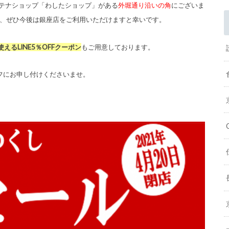
ンテナショップ「わしたショップ」がある
外堀通り沿いの角
にございま
、
ぜひ今後は銀座店をご利用いただけますと幸いです。
えるLINE5％OFFクーポン
もご用意しております。
フにお申し付けくださいませ。