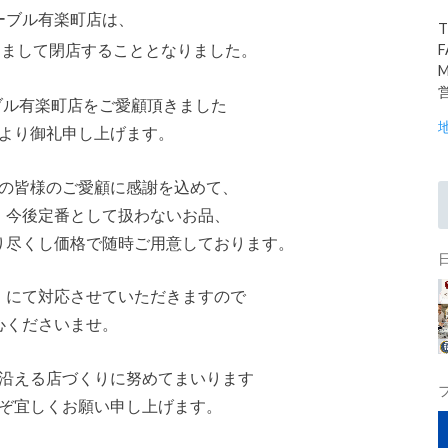
ーブル有楽町店は、
T
ちまして閉店することとなりました。
F
M
営
ブル有楽町店をご愛顧頂きました
より御礼申し上げます。
の皆様のご愛顧に感謝を込めて、
、今後定番として扱わないお品、
り尽くし価格で随時ご用意しております。
」にて対応させていただきますので
心くださいませ。
沿える店づくりに努めてまいります
ぞ宜しくお願い申し上げます。