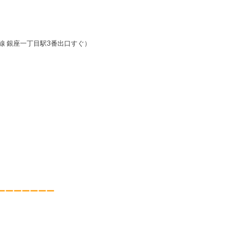
町線 銀座一丁目駅3番出口すぐ）
ーーーーーーー