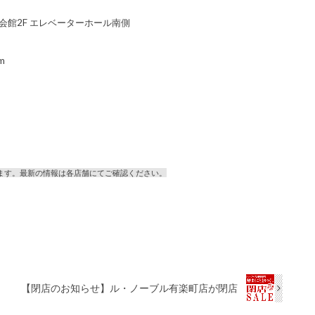
交通会館2F エレベーターホール南側
m
ます。最新の情報は各店舗にてご確認ください。
【閉店のお知らせ】ル・ノーブル有楽町店が閉店