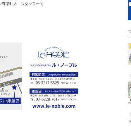
ル有楽町店 スタッフ一同