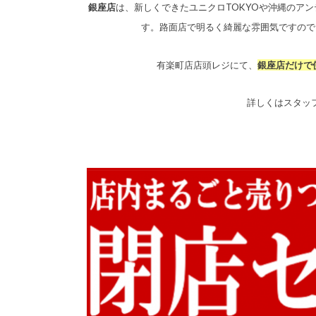
銀座店
は、新しくできたユニクロTOKYOや沖縄のア
す。
路面店で明るく綺麗な雰囲気ですので
有楽町店店頭レジにて、
銀座店だけで使
詳しくはスタッ