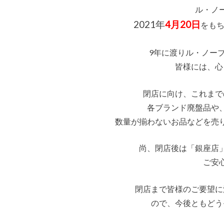
ル・ノ
2021年
4月20日
をも
9年に渡りル・ノー
皆様には、心
閉店に向け、これまで
各ブランド廃盤品や
数量が揃わないお品などを売
尚、閉店後は「銀座店
ご安
閉店まで皆様のご要望に
ので、今後ともどう