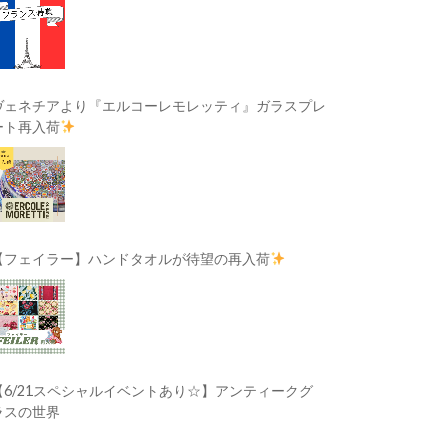
ヴェネチアより『エルコーレモレッティ』ガラスプレ
ート再入荷
【フェイラー】ハンドタオルが待望の再入荷
【6/21スペシャルイベントあり☆】アンティークグ
ラスの世界