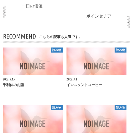
一日の価値
ポインセチア
RECOMMEND
こちらの記事も人気です。
読み物
読み物
2002.9.15
2007.3.1
千利休のお話
インスタントコーヒー
読み物
読み物