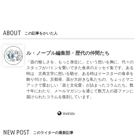
ABOUT
この記事をかいた人
ル・ノーブル編集部・歴代の仲間たち
「器の愉しさを、もっと身近に」という想いを胸に、代々の
スタッフがバトンを繋いできた食卓のエッセイ集です。ある
時は 古典文学に想いを馳せ、ある時はイースターの食卓を
飾り付ける。京都発、器が大好きな私たちの、ちょっとマニ
アックで愛おしい「器と文化愛」が詰まったコラムたち。数
十年にわたり、メールマガジンを通じて数万人の器ファンに
届けられたコラムを復刻しています。
WebSite
NEW POST
このライターの最新記事