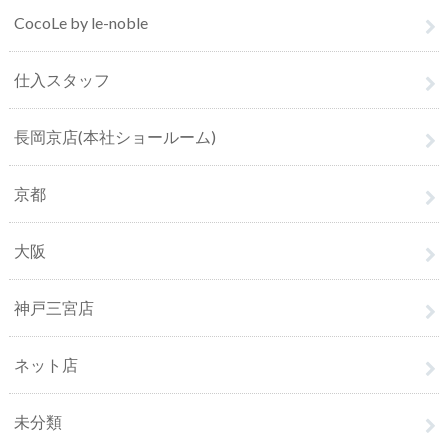
CocoLe by le-noble
仕入スタッフ
長岡京店(本社ショールーム)
京都
大阪
神戸三宮店
ネット店
未分類