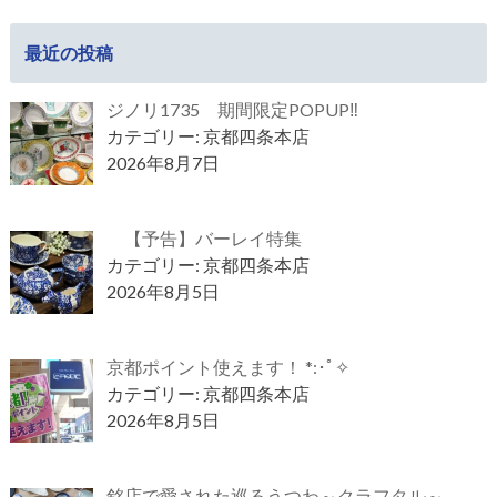
最近の投稿
ジノリ1735 期間限定POPUP‼
カテゴリー: 京都四条本店
2026年8月7日
【予告】バーレイ特集
カテゴリー: 京都四条本店
2026年8月5日
京都ポイント使えます！ *:･ﾟ✧
カテゴリー: 京都四条本店
2026年8月5日
銘店で愛された巡るうつわ～クラフタル～