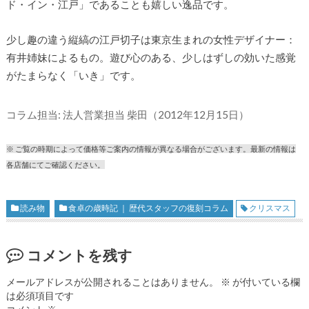
ド・イン・江戸」であることも嬉しい逸品です。
少し趣の違う縦縞の江戸切子は東京生まれの女性デザイナー：
有井姉妹によるもの。遊び心のある、少しはずしの効いた感覚
がたまらなく「いき」です。
コラム担当: 法人営業担当 柴田（2012年12月15日）
※ ご覧の時期によって価格等ご案内の情報が異なる場合がございます。最新の情報は
各店舗にてご確認ください。
読み物
食卓の歳時記 ｜ 歴代スタッフの復刻コラム
クリスマス
コメントを残す
メールアドレスが公開されることはありません。
※
が付いている欄
は必須項目です