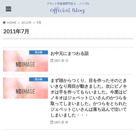
ブランド洋食器専門店 ル・ノーブル
HOME
2011年
7月
2011年7月
読み物
お中元にまつわる話
2011.07.15
読み物
まず頭からつくり、目を作ったそのとき
いきなり両目が動きました。次にピノキ
オは手を作ってもらいました。今度はピ
ノキオはジェペットじいさんのかつらを
取ってしまいました。かつらをとられた
ジェペットじいさんは落ち込んで泣いて
しまいました・・・
2011.07.01