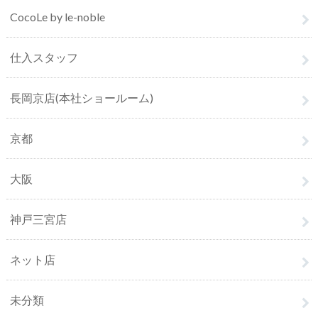
CocoLe by le-noble
仕入スタッフ
長岡京店(本社ショールーム)
京都
大阪
神戸三宮店
ネット店
未分類