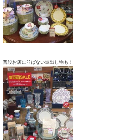
普段お店に並ばない堀出し物も！