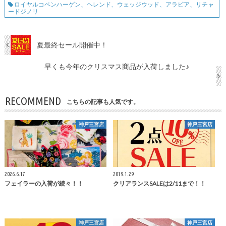
ロイヤルコペンハーゲン、ヘレンド、ウェッジウッド、アラビア、リチャ
ードジノリ
夏最終セール開催中！
早くも今年のクリスマス商品が入荷しました♪
RECOMMEND
こちらの記事も人気です。
神戸三宮店
神戸三宮店
2026.6.17
2019.1.29
フェイラーの入荷が続々！！
クリアランスSALEは2/11まで！！
神戸三宮店
神戸三宮店