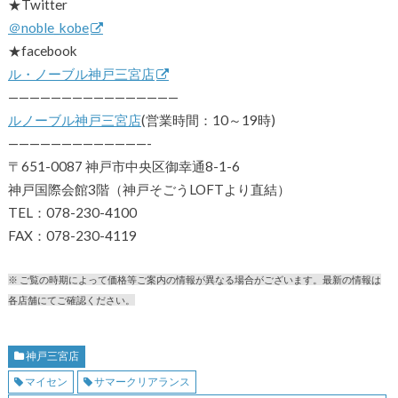
★Twitter
＠noble_kobe
★facebook
ル・ノーブル神戸三宮店
————————————————
ルノーブル神戸三宮店
(営業時間：10～19時)
—————————————-
〒651-0087 神戸市中央区御幸通8-1-6
神戸国際会館3階（神戸そごうLOFTより直結）
TEL：078-230-4100
FAX：078-230-4119
※ ご覧の時期によって価格等ご案内の情報が異なる場合がございます。最新の情報は
各店舗にてご確認ください。
神戸三宮店
マイセン
サマークリアランス