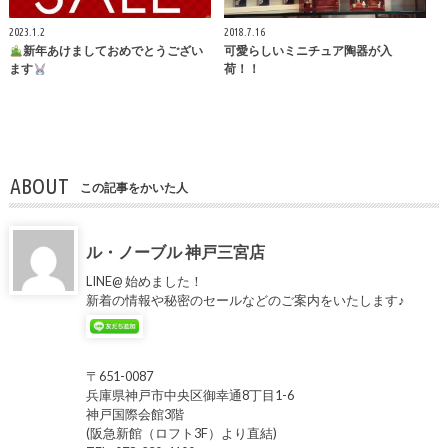
2023.1.2
2018.7.16
新年あけましておめでとうござい
可愛らしいミニチュア陶器が入
ます
荷！！
ABOUT
この記事をかいた人
ル・ノーブル 神戸三宮店
LINE@ 始めました！
新着の情報や秘密のセールなどのご案内をいたします♪
〒651-0087
兵庫県神戸市中央区御幸通8丁目1-6
神戸国際会館3階
(阪急新館（ロフト3F）より直結)