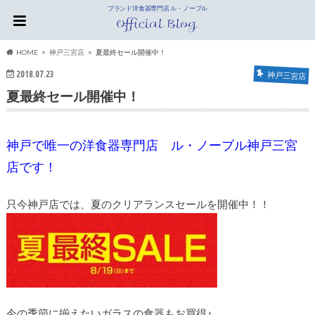
ブランド洋食器専門店 ル・ノーブル
HOME
神戸三宮店
夏最終セール開催中！
2018.07.23
神戸三宮店
夏最終セール開催中！
神戸で唯一の洋食器専門店 ル・ノーブル神戸三宮
店です！
只今神戸店では、夏のクリアランスセールを開催中！！
今の季節に揃えたいガラスの食器もお買得♪