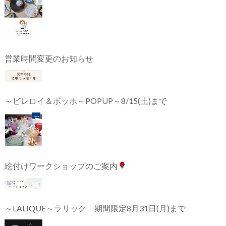
営業時間変更のお知らせ
～ビレロイ＆ボッホ～POPUP～8/15(土)まで
絵付けワークショップのご案内
～LALIQUE～ラリック 期間限定8月31日(月)まで