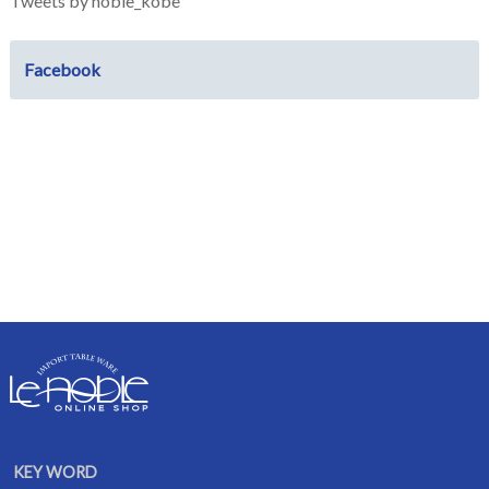
Tweets by noble_kobe
Facebook
KEY WORD