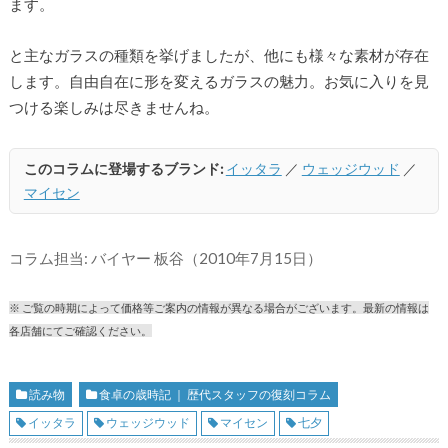
ます。
と主なガラスの種類を挙げましたが、他にも様々な素材が存在
します。自由自在に形を変えるガラスの魅力。お気に入りを見
つける楽しみは尽きませんね。
このコラムに登場するブランド:
イッタラ
／
ウェッジウッド
／
マイセン
コラム担当: バイヤー 板谷（2010年7月15日）
※ ご覧の時期によって価格等ご案内の情報が異なる場合がございます。最新の情報は
各店舗にてご確認ください。
読み物
食卓の歳時記 ｜ 歴代スタッフの復刻コラム
イッタラ
ウェッジウッド
マイセン
七夕