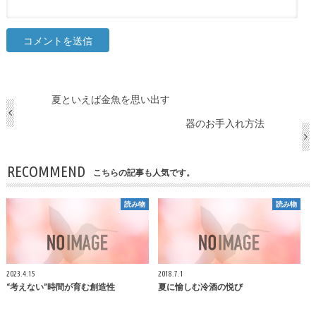
夏といえば金魚を思い出す
器のお手入れ方法
RECOMMEND
こちらの記事も人気です。
読み物
読み物
2023.4.15
2018.7.1
“考えない”時間が育む創造性
夏に愉しむ冷酒の悦び