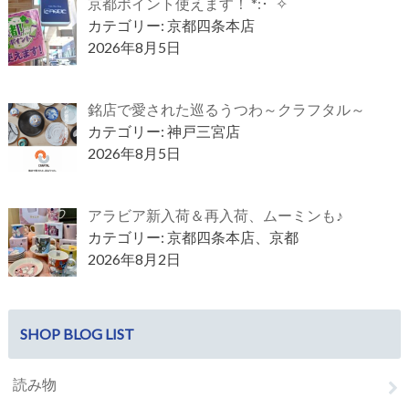
京都ポイント使えます！ *:･ﾟ✧
カテゴリー: 京都四条本店
2026年8月5日
銘店で愛された巡るうつわ～クラフタル～
カテゴリー: 神戸三宮店
2026年8月5日
アラビア新入荷＆再入荷、ムーミンも♪
カテゴリー: 京都四条本店、京都
2026年8月2日
SHOP BLOG LIST
読み物