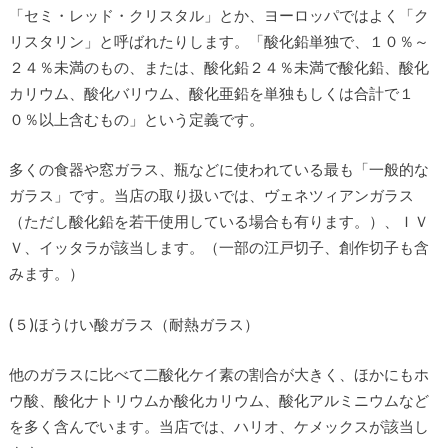
「セミ・レッド・クリスタル」とか、ヨーロッパではよく「ク
リスタリン」と呼ばれたりします。「酸化鉛単独で、１０％～
２４％未満のもの、または、酸化鉛２４％未満で酸化鉛、酸化
カリウム、酸化バリウム、酸化亜鉛を単独もしくは合計で１
０％以上含むもの」という定義です。
多くの食器や窓ガラス、瓶などに使われている最も「一般的な
ガラス」です。当店の取り扱いでは、ヴェネツィアンガラス
（ただし酸化鉛を若干使用している場合も有ります。）、ＩＶ
Ｖ、イッタラが該当します。（一部の江戸切子、創作切子も含
みます。）
(５)ほうけい酸ガラス（耐熱ガラス）
他のガラスに比べて二酸化ケイ素の割合が大きく、ほかにもホ
ウ酸、酸化ナトリウムか酸化カリウム、酸化アルミニウムなど
を多く含んでいます。当店では、ハリオ、ケメックスが該当し