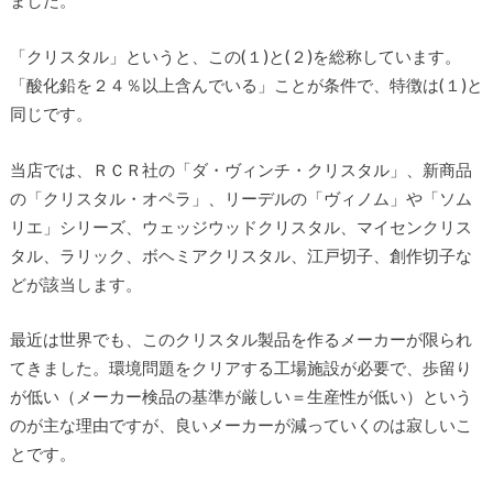
ました。
「クリスタル」というと、この(１)と(２)を総称しています。
「酸化鉛を２４％以上含んでいる」ことが条件で、特徴は(１)と
同じです。
当店では、ＲＣＲ社の「ダ・ヴィンチ・クリスタル」、新商品
の「クリスタル・オペラ」、リーデルの「ヴィノム」や「ソム
リエ」シリーズ、ウェッジウッドクリスタル、マイセンクリス
タル、ラリック、ボヘミアクリスタル、江戸切子、創作切子な
どが該当します。
最近は世界でも、このクリスタル製品を作るメーカーが限られ
てきました。環境問題をクリアする工場施設が必要で、歩留り
が低い（メーカー検品の基準が厳しい＝生産性が低い）という
のが主な理由ですが、良いメーカーが減っていくのは寂しいこ
とです。