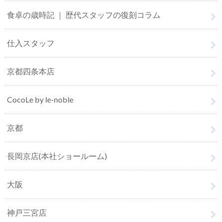
食卓の歳時記 ｜ 歴代スタッフの復刻コラム
仕入スタッフ
京都四条本店
CocoLe by le-noble
京都
長岡京店(本社ショールーム)
大阪
神戸三宮店