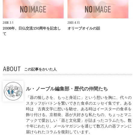
2008.3.1
2003.4.15
2008年、日仏交流150周年を記念し
オリーブオイルの話
て
ABOUT
この記事をかいた人
ル・ノーブル編集部・歴代の仲間たち
「器の愉しさを、もっと身近に」という想いを胸に、代々の
スタッフがバトンを繋いできた食卓のエッセイ集です。ある
時は 古典文学に想いを馳せ、ある時はイースターの食卓を
飾り付ける。京都発、器が大好きな私たちの、ちょっとマニ
アックで愛おしい「器と文化愛」が詰まったコラムたち。数
十年にわたり、メールマガジンを通じて数万人の器ファンに
届けられたコラムを復刻しています。