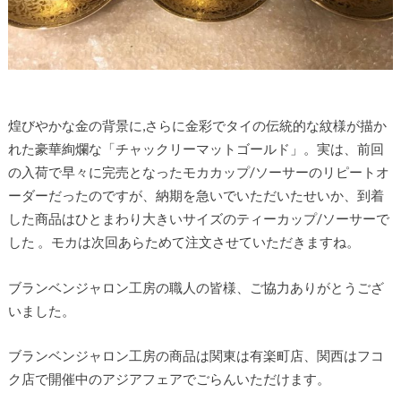
煌びやかな金の背景に,さらに金彩でタイの伝統的な紋様が描か
れた豪華絢爛な「チャックリーマットゴールド」。実は、前回
の入荷で早々に完売となったモカカップ/ソーサーのリピートオ
ーダーだったのですが、納期を急いでいただいたせいか、到着
した商品はひとまわり大きいサイズのティーカップ/ソーサーで
した 。モカは次回あらためて注文させていただきますね。
ブランベンジャロン工房の職人の皆様、ご協力ありがとうござ
いました。
ブランベンジャロン工房の商品は関東は有楽町店、関西はフコ
ク店で開催中のアジアフェアでごらんいただけます。