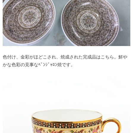
色付け、金彩がほどこされ、焼成された完成品はこちら。鮮や
かな色彩の見事なﾍﾞﾝｼﾞｬﾛﾝ焼です。