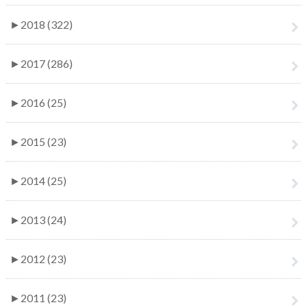
►
2018 (322)
►
2017 (286)
►
2016 (25)
►
2015 (23)
►
2014 (25)
►
2013 (24)
►
2012 (23)
►
2011 (23)