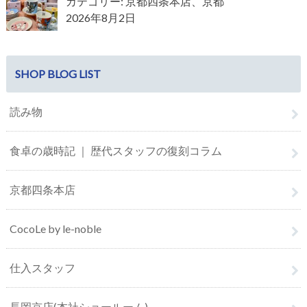
カテゴリー: 京都四条本店、京都
2026年8月2日
SHOP BLOG LIST
読み物
食卓の歳時記 ｜ 歴代スタッフの復刻コラム
京都四条本店
CocoLe by le-noble
仕入スタッフ
長岡京店(本社ショールーム)