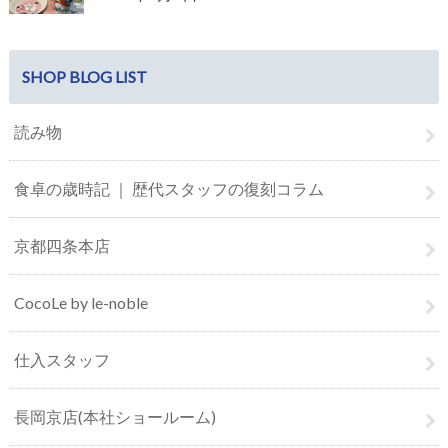
SHOP BLOG LIST
読み物
食卓の歳時記 ｜ 歴代スタッフの復刻コラム
京都四条本店
CocoLe by le-noble
仕入スタッフ
長岡京店(本社ショールーム)