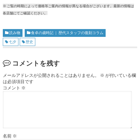
※ ご覧の時期によって価格等ご案内の情報が異なる場合がございます。最新の情報は
各店舗にてご確認ください。
読み物
食卓の歳時記 ｜ 歴代スタッフの復刻コラム
七夕
歴史
コメントを残す
メールアドレスが公開されることはありません。
※
が付いている欄
は必須項目です
コメント
※
名前
※