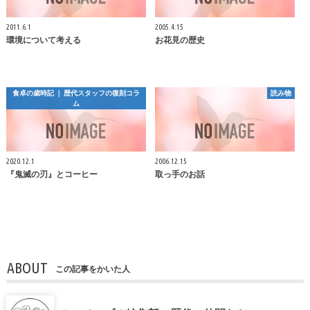
2011.6.1
2005.4.15
環境について考える
お花見の歴史
食卓の歳時記 ｜ 歴代スタッフの復刻コラ
読み物
ム
2020.12.1
2006.12.15
『鬼滅の刃』とコーヒー
取っ手のお話
ABOUT
この記事をかいた人