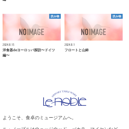
読み物
読み物
2024.8.15
2024.8.1
洋食器deヨーロッパ探訪〜ドイツ
フロートと山鉾
編〜
ようこそ、食卓のミュージアムへ。
ル・ノーブルはウェッジウッド、バカラ、マイセンなど、