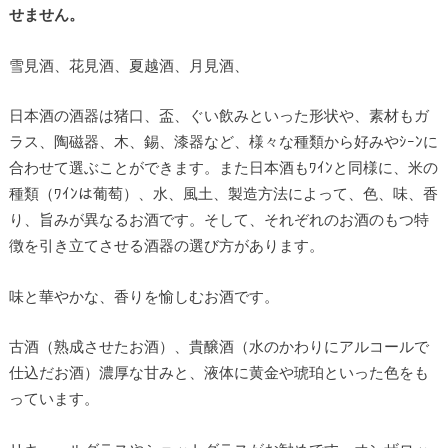
せません。
雪見酒、花見酒、夏越酒、月見酒、
日本酒の酒器は猪口、盃、ぐい飲みといった形状や、素材もガ
ラス、陶磁器、木、錫、漆器など、様々な種類から好みやｼｰﾝに
合わせて選ぶことができます。また日本酒もﾜｲﾝと同様に、米の
種類（ﾜｲﾝは葡萄）、水、風土、製造方法によって、色、味、香
り、旨みが異なるお酒です。そして、それぞれのお酒のもつ特
徴を引き立てさせる酒器の選び方があります。
味と華やかな、香りを愉しむお酒です。
古酒（熟成させたお酒）、貴醸酒（水のかわりにアルコールで
仕込だお酒）濃厚な甘みと、液体に黄金や琥珀といった色をも
っています。