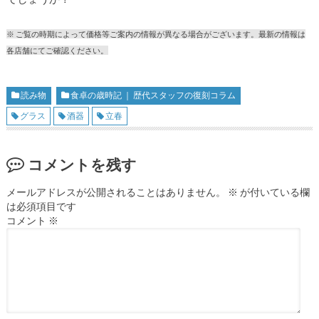
※ ご覧の時期によって価格等ご案内の情報が異なる場合がございます。最新の情報は
各店舗にてご確認ください。
読み物
食卓の歳時記 ｜ 歴代スタッフの復刻コラム
グラス
酒器
立春
コメントを残す
メールアドレスが公開されることはありません。
※
が付いている欄
は必須項目です
コメント
※