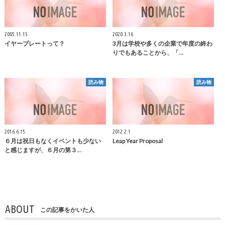
2005.11.15
2020.3.16
イヤープレートって？
3月は学校や多くの企業で年度の終わ
りでもあることから、「…
読み物
読み物
2016.6.15
2012.2.1
６月は祝日もなくイベントも少ない
Leap Year Proposal
と感じますが、６月の第３…
ABOUT
この記事をかいた人