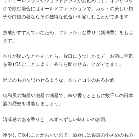
リキュールグラスやショットグラスがお勧めです。オンザロッ
クで飲む場合にはオールドファッションで。カットの美しい切
子や白磁の器ならその独特な色合いを愉しむことができます。
熟成がすすんでいなため、フレッシュな香り（新酒香）をもち
ます。
香りが硬いなとかんじたら、片口にうつしかえて、お酒に空気
を混ぜ込むことにより、香りを開かせることができます。
米そのものを思わせるような、香りとコクのあるお酒。
純和風の陶器や磁器の酒器で、味や香りとともに数千年の日本
酒の歴史を堪能しましょう。
清涼感のある香りと、みずみずしい味わいのお酒。
冷やして飲むことがおおいので、酒器には容量の小さめのもの