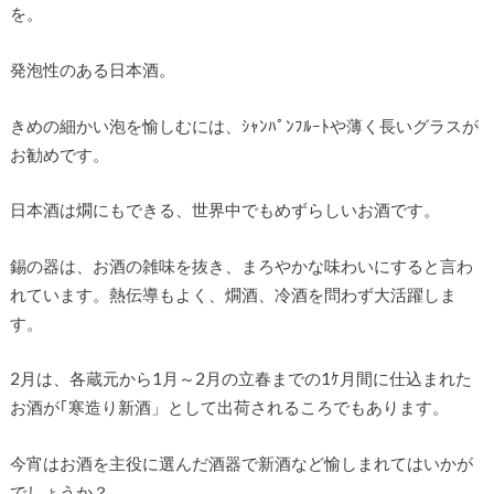
を。
発泡性のある日本酒。
きめの細かい泡を愉しむには、ｼｬﾝﾊﾟﾝﾌﾙｰﾄや薄く長いグラスが
お勧めです。
日本酒は燗にもできる、世界中でもめずらしいお酒です。
錫の器は、お酒の雑味を抜き、まろやかな味わいにすると言わ
れています。熱伝導もよく、燗酒、冷酒を問わず大活躍しま
す。
2月は、各蔵元から1月～2月の立春までの1ｹ月間に仕込まれた
お酒が｢寒造り新酒」として出荷されるころでもあります。
今宵はお酒を主役に選んだ酒器で新酒など愉しまれてはいかが
でしょうか？