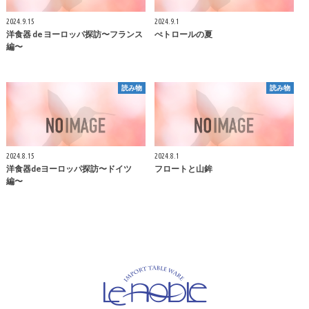
2024.9.15
2024.9.1
洋食器 de ヨーロッパ探訪〜フランス
ぺトロールの夏
編〜
読み物
読み物
2024.8.15
2024.8.1
洋食器deヨーロッパ探訪〜ドイツ
フロートと山鉾
編〜