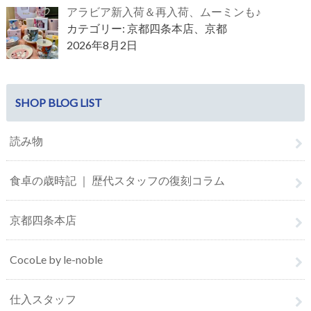
アラビア新入荷＆再入荷、ムーミンも♪
カテゴリー: 京都四条本店、京都
2026年8月2日
SHOP BLOG LIST
読み物
食卓の歳時記 ｜ 歴代スタッフの復刻コラム
京都四条本店
CocoLe by le-noble
仕入スタッフ