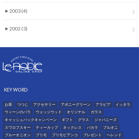
►
2003 (4)
►
2002 (3)
KEY WORD
お茶
つつじ
アクセサリー
アポニーグリーン
アラビア
イッタラ
ウィーンのバラ
ウェッジウッド
オリジナル
ガラス
キャッシュバックキャンペーン
ギフト
グラス
ジャパニーズ
スワロフスキー
ティーカップ
ネックレス
バカラ
ブルオニ
ブルーオニオン
プリモ
プリモビアンコ
プレゼント
ヘレンド