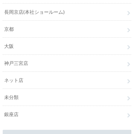
長岡京店(本社ショールーム)
京都
大阪
神戸三宮店
ネット店
未分類
銀座店