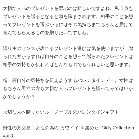
大切な人へのプレゼントを選ぶのは難しいですよね。私自身も
プレゼントを贈るとなると頭を悩まされます。相手のことを想
ってプレゼントを選ぶからにはその気持ちまでちゃんと届けて
喜んでもらえるものを贈りたいですしね。
贈り主のセンスが表れるプレゼント選びは気を使いますが、贈
られた方からすれば自分のことを想って贈られたプレゼントは
相手の気持ちが伝わればどんなものでもうれしいと思います。
精一杯自分の気持ちを伝えようするバレンタインデー。女性は
もちろん男性の方も大切な人へプレゼントを贈ってみてはいか
がでしょうか？
大切な人へ贈りたいル・ノーブルのバレンタインギフト
男性の方必見！女性の為の”カワイイ”を集めた｢Girly Collection
vol.3」