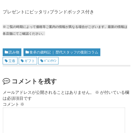
プレゼントにピッタリ♪ブランドボックス付き
※ ご覧の時期によって価格等ご案内の情報が異なる場合がございます。最新の情報は
各店舗にてご確認ください。
読み物
食卓の歳時記 ｜ 歴代スタッフの復刻コラム
立春
ギフト
ﾊﾞﾚﾝﾀｲﾝ
コメントを残す
メールアドレスが公開されることはありません。
※
が付いている欄
は必須項目です
コメント
※