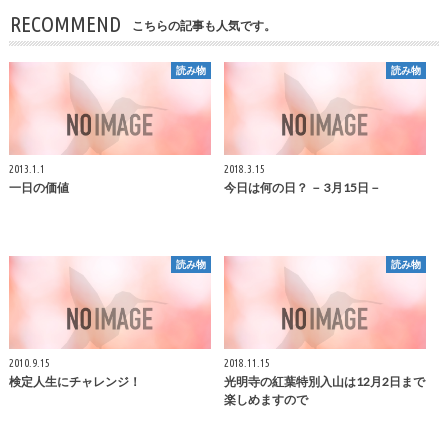
RECOMMEND
こちらの記事も人気です。
読み物
読み物
2013.1.1
2018.3.15
一日の価値
今日は何の日？ － 3月15日－
読み物
読み物
2010.9.15
2018.11.15
検定人生にチャレンジ！
光明寺の紅葉特別入山は12月2日まで
楽しめますので