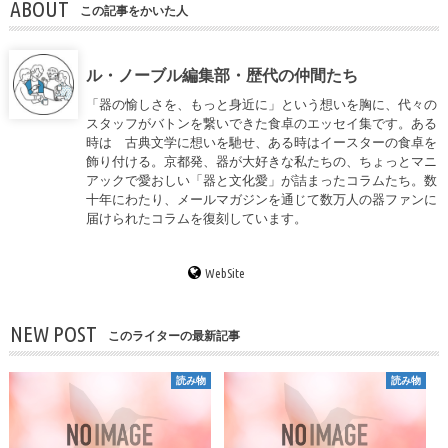
ABOUT
この記事をかいた人
ル・ノーブル編集部・歴代の仲間たち
「器の愉しさを、もっと身近に」という想いを胸に、代々の
スタッフがバトンを繋いできた食卓のエッセイ集です。ある
時は 古典文学に想いを馳せ、ある時はイースターの食卓を
飾り付ける。京都発、器が大好きな私たちの、ちょっとマニ
アックで愛おしい「器と文化愛」が詰まったコラムたち。数
十年にわたり、メールマガジンを通じて数万人の器ファンに
届けられたコラムを復刻しています。
WebSite
NEW POST
このライターの最新記事
読み物
読み物