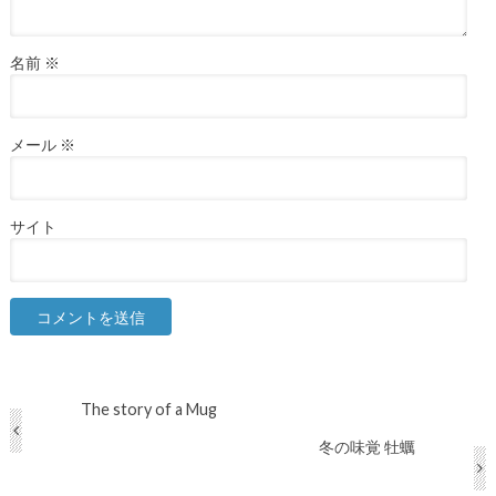
名前
※
メール
※
サイト
The story of a Mug
冬の味覚 牡蠣