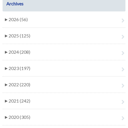
Archives
►
2026 (56)
►
2025 (125)
►
2024 (208)
►
2023 (197)
►
2022 (220)
►
2021 (242)
►
2020 (305)