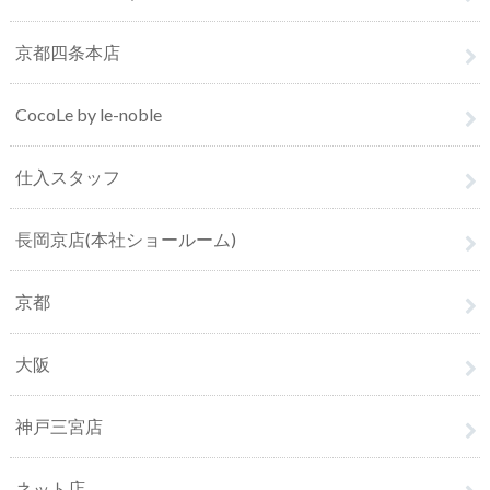
京都四条本店
CocoLe by le-noble
仕入スタッフ
長岡京店(本社ショールーム)
京都
大阪
神戸三宮店
ネット店