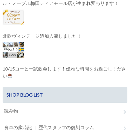
ル・ノーブル梅田ディアモール店が生まれ変わります！
北欧ヴィンテージ追加入荷しました！
10/15コーヒー試飲会します！優雅な時間をお過ごしくださ
い
SHOP BLOG LIST
読み物
食卓の歳時記 ｜ 歴代スタッフの復刻コラム