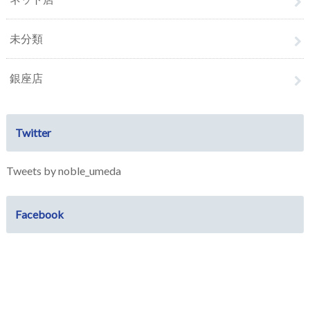
未分類
銀座店
Twitter
Tweets by noble_umeda
Facebook