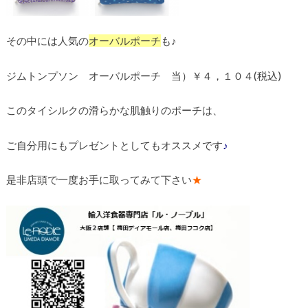
その中には人気の
オーバルポーチ
も♪
ジムトンプソン オーバルポーチ 当）￥４，１０４(税込)
このタイシルクの滑らかな肌触りのポーチは、
ご自分用にもプレゼントとしてもオススメです
♪
是非店頭で一度お手に取ってみて下さい
★