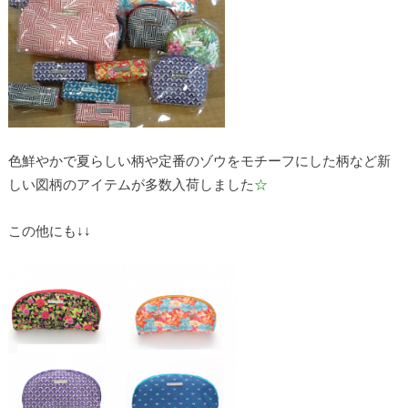
色鮮やかで夏らしい柄や定番のゾウをモチーフにした柄など新
しい図柄のアイテムが多数入荷しました
☆
この他にも↓↓