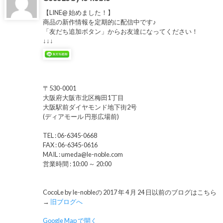
【LINE@ 始めました！】
商品の新作情報を定期的に配信中です♪
「友だち追加ボタン」からお友達になってください！
↓↓↓
〒530-0001
大阪府大阪市北区梅田1丁目
大阪駅前ダイヤモンド地下街2号
(ディアモール 円形広場前)
TEL : 06-6345-0668
FAX : 06-6345-0616
MAIL : umeda@le-noble.com
営業時間 : 10:00 ～ 20:00
CocoLe by le-nobleの 2017 年 4 月 24 日以前のブログはこちら
→
旧ブログへ
Google Map で開く