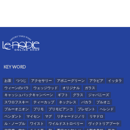
KEY WORD
お茶
つつじ
アクセサリー
アポニーグリーン
アラビア
イッタラ
ウィーンのバラ
ウェッジウッド
オリジナル
ガラス
キャッシュバックキャンペーン
ギフト
グラス
ジャパニーズ
スワロフスキー
ティーカップ
ネックレス
バカラ
ブルオニ
ブルーオニオン
プリモ
プリモビアンコ
プレゼント
ヘレンド
ペンダント
マイセン
マグ
リチャードジノリ
リヤドロ
ル・ノーブル
ワイスト
ワイルドストロベリー
ヴィクトリアブーケ