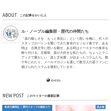
ABOUT
この記事をかいた人
ル・ノーブル編集部・歴代の仲間たち
「器の愉しさを、もっと身近に」という想いを胸に、代々の
スタッフがバトンを繋いできた食卓のエッセイ集です。ある
時は 古典文学に想いを馳せ、ある時はイースターの食卓を
飾り付ける。京都発、器が大好きな私たちの、ちょっとマニ
アックで愛おしい「器と文化愛」が詰まったコラムたち。数
十年にわたり、メールマガジンを通じて数万人の器ファンに
届けられたコラムを復刻しています。
WebSite
NEW POST
このライターの最新記事
食卓の歳時記 ｜ 歴代スタッフの復刻コラ
読み物
ム