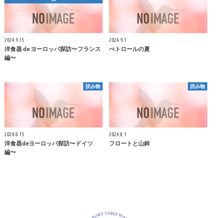
2024.9.15
2024.9.1
洋食器 de ヨーロッパ探訪〜フランス
ぺトロールの夏
編〜
読み物
読み物
2024.8.15
2024.8.1
洋食器deヨーロッパ探訪〜ドイツ
フロートと山鉾
編〜