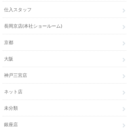
仕入スタッフ
長岡京店(本社ショールーム)
京都
大阪
神戸三宮店
ネット店
未分類
銀座店