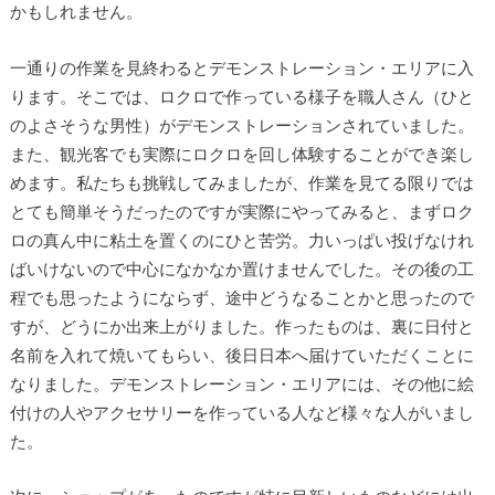
かもしれません。
一通りの作業を見終わるとデモンストレーション・エリアに入
ります。そこでは、ロクロで作っている様子を職人さん（ひと
のよさそうな男性）がデモンストレーションされていました。
また、観光客でも実際にロクロを回し体験することができ楽し
めます。私たちも挑戦してみましたが、作業を見てる限りでは
とても簡単そうだったのですが実際にやってみると、まずロク
ロの真ん中に粘土を置くのにひと苦労。力いっぱい投げなけれ
ばいけないので中心になかなか置けませんでした。その後の工
程でも思ったようにならず、途中どうなることかと思ったので
すが、どうにか出来上がりました。作ったものは、裏に日付と
名前を入れて焼いてもらい、後日日本へ届けていただくことに
なりました。デモンストレーション・エリアには、その他に絵
付けの人やアクセサリーを作っている人など様々な人がいまし
た。