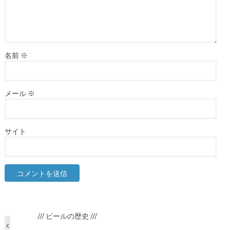
名前
※
メール
※
サイト
/// ビールの歴史 ///