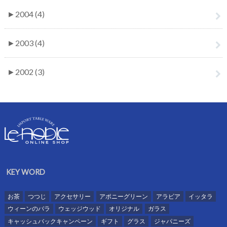
►
2004 (4)
►
2003 (4)
►
2002 (3)
KEY WORD
お茶
つつじ
アクセサリー
アポニーグリーン
アラビア
イッタラ
ウィーンのバラ
ウェッジウッド
オリジナル
ガラス
キャッシュバックキャンペーン
ギフト
グラス
ジャパニーズ