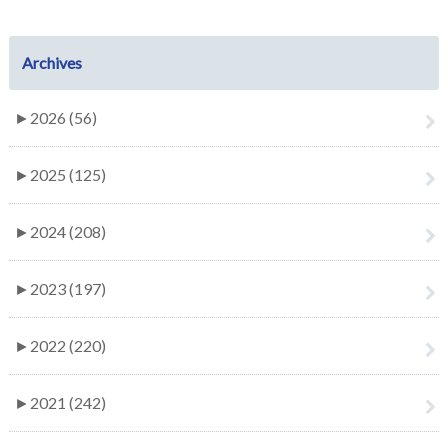
Archives
►
2026 (56)
►
2025 (125)
►
2024 (208)
►
2023 (197)
►
2022 (220)
►
2021 (242)