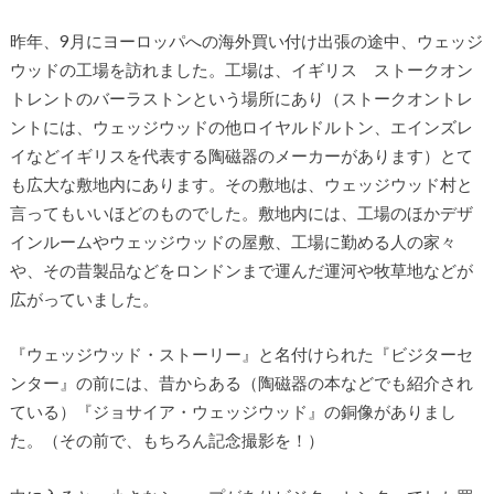
昨年、9月にヨーロッパへの海外買い付け出張の途中、ウェッジ
ウッドの工場を訪れました。工場は、イギリス ストークオン
トレントのバーラストンという場所にあり（ストークオントレ
ントには、ウェッジウッドの他ロイヤルドルトン、エインズレ
イなどイギリスを代表する陶磁器のメーカーがあります）とて
も広大な敷地内にあります。その敷地は、ウェッジウッド村と
言ってもいいほどのものでした。敷地内には、工場のほかデザ
インルームやウェッジウッドの屋敷、工場に勤める人の家々
や、その昔製品などをロンドンまで運んだ運河や牧草地などが
広がっていました。
『ウェッジウッド・ストーリー』と名付けられた『ビジターセ
ンター』の前には、昔からある（陶磁器の本などでも紹介され
ている）『ジョサイア・ウェッジウッド』の銅像がありまし
た。（その前で、もちろん記念撮影を！）