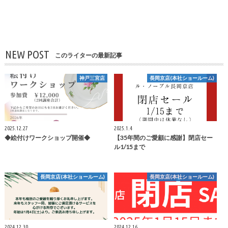
NEW POST
このライターの最新記事
神戸三宮店
長岡京店(本社ショールーム)
2025.12.27
2025.1.4
◆絵付けワークショップ開催◆
【35年間のご愛顧に感謝】閉店セー
ル1/15まで
長岡京店(本社ショールーム)
長岡京店(本社ショールーム)
2024.12.30
2024.12.16