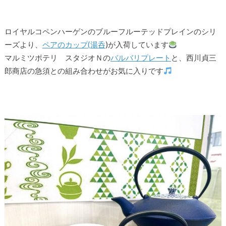
ロイヤルコペンハーゲンのブルーフルーテッドプレインのシリ
ーズより、
ペアのカップ(湯呑
)が入荷しています
マルミツポテリ スタジオＮの
バルバリプレート
と、西川貞三
郎商店の急須との組み合わせがお気に入りです