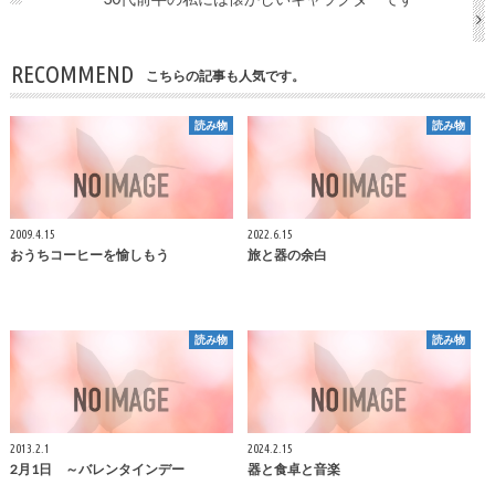
RECOMMEND
こちらの記事も人気です。
読み物
読み物
2009.4.15
2022.6.15
おうちコーヒーを愉しもう
旅と器の余白
読み物
読み物
2013.2.1
2024.2.15
2月1日 ～バレンタインデー
器と食卓と音楽