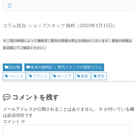
ア
コラム担当: ショップスタッフ 南村（2010年1月15日）
※ ご覧の時期によって価格等ご案内の情報が異なる場合がございます。最新の情報は
各店舗にてご確認ください。
読み物
食卓の歳時記 ｜ 歴代スタッフの復刻コラム
ヘレンド
フランツ
ボヘミア
新春
歴史
コメントを残す
メールアドレスが公開されることはありません。
※
が付いている欄
は必須項目です
コメント
※