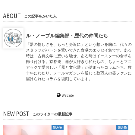
ABOUT
この記事をかいた人
ル・ノーブル編集部・歴代の仲間たち
「器の愉しさを、もっと身近に」という想いを胸に、代々の
スタッフがバトンを繋いできた食卓のエッセイ集です。ある
時は 古典文学に想いを馳せ、ある時はイースターの食卓を
飾り付ける。京都発、器が大好きな私たちの、ちょっとマニ
アックで愛おしい「器と文化愛」が詰まったコラムたち。数
十年にわたり、メールマガジンを通じて数万人の器ファンに
届けられたコラムを復刻しています。
WebSite
NEW POST
このライターの最新記事
読み物
読み物