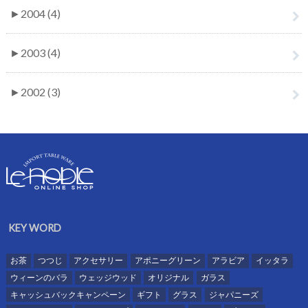
►
2004 (4)
►
2003 (4)
►
2002 (3)
KEY WORD
お茶
つつじ
アクセサリー
アポニーグリーン
アラビア
イッタラ
ウィーンのバラ
ウェッジウッド
オリジナル
ガラス
キャッシュバックキャンペーン
ギフト
グラス
ジャパニーズ