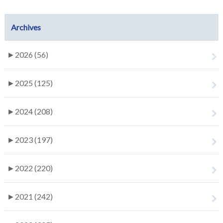
Archives
►
2026 (56)
►
2025 (125)
►
2024 (208)
►
2023 (197)
►
2022 (220)
►
2021 (242)