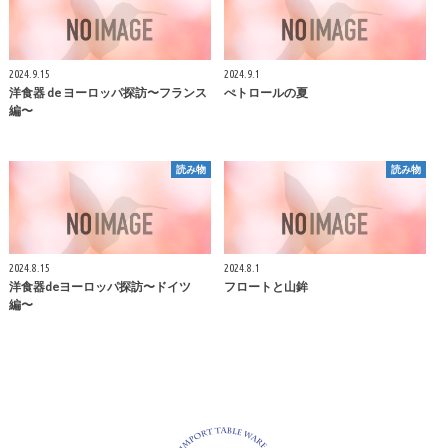
2024.9.15
2024.9.1
洋食器 de ヨーロッパ探訪〜フランス
ぺトロールの夏
編〜
読み物
読み物
2024.8.15
2024.8.1
洋食器deヨーロッパ探訪〜ドイツ
フロートと山鉾
編〜