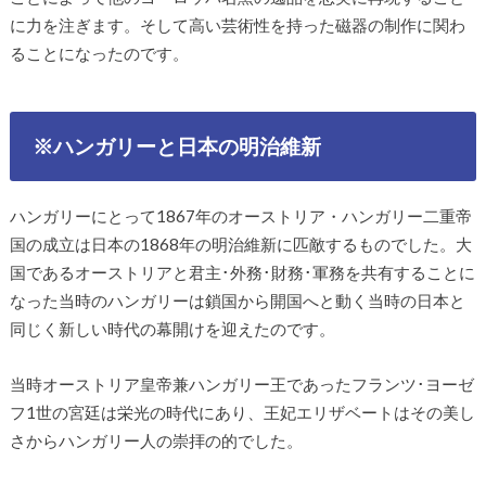
に力を注ぎます。そして高い芸術性を持った磁器の制作に関わ
ることになったのです。
※ハンガリーと日本の明治維新
ハンガリーにとって1867年のオーストリア・ハンガリー二重帝
国の成立は日本の1868年の明治維新に匹敵するものでした。大
国であるオーストリアと君主･外務･財務･軍務を共有することに
なった当時のハンガリーは鎖国から開国へと動く当時の日本と
同じく新しい時代の幕開けを迎えたのです。
当時オーストリア皇帝兼ハンガリー王であったフランツ･ヨーゼ
フ1世の宮廷は栄光の時代にあり、王妃エリザベートはその美し
さからハンガリー人の崇拝の的でした。