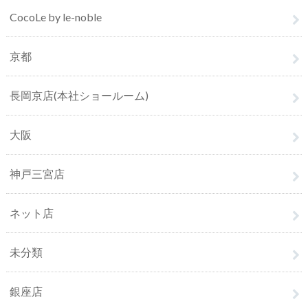
CocoLe by le-noble
京都
長岡京店(本社ショールーム)
大阪
神戸三宮店
ネット店
未分類
銀座店