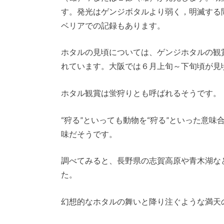
す。発光はゲンジボタルより弱く，明滅する
ベリアでの記録もあります。
ホタルの見頃については、ゲンジホタルの観
れています。大阪では６月上旬～下旬頃が見
ホタル観賞は蛍狩りとも呼ばれるそうです。
“狩る”といっても動物を“狩る”といった意味
味だそうです。
調べてみると、長野県の志賀高原や青木湖な
た。
幻想的なホタルの舞いと降り注ぐような満天