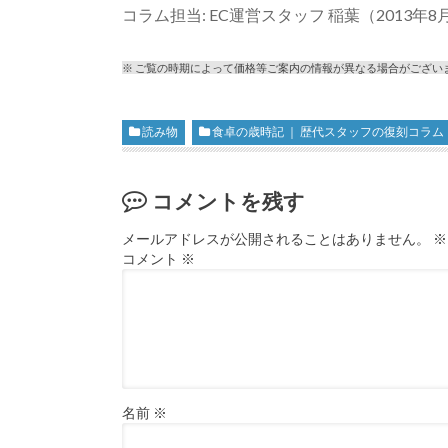
コラム担当: EC運営スタッフ 稲葉（2013年8
※ ご覧の時期によって価格等ご案内の情報が異なる場合がござい
読み物
食卓の歳時記 ｜ 歴代スタッフの復刻コラム
コメントを残す
メールアドレスが公開されることはありません。
※
コメント
※
名前
※