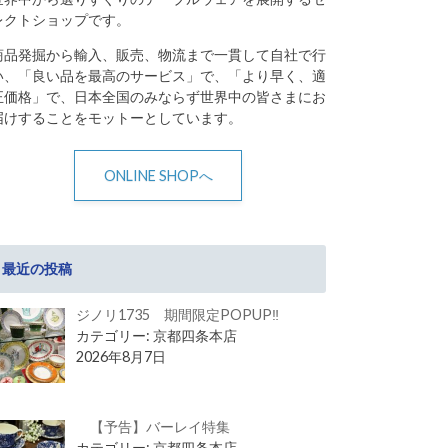
レクトショップです。
商品発掘から輸入、販売、物流まで一貫して自社で行
い、「良い品を最高のサービス」で、「より早く、適
正価格」で、日本全国のみならず世界中の皆さまにお
届けすることをモットーとしています。
ONLINE SHOPへ
最近の投稿
ジノリ1735 期間限定POPUP‼
カテゴリー: 京都四条本店
2026年8月7日
【予告】バーレイ特集
カテゴリー: 京都四条本店