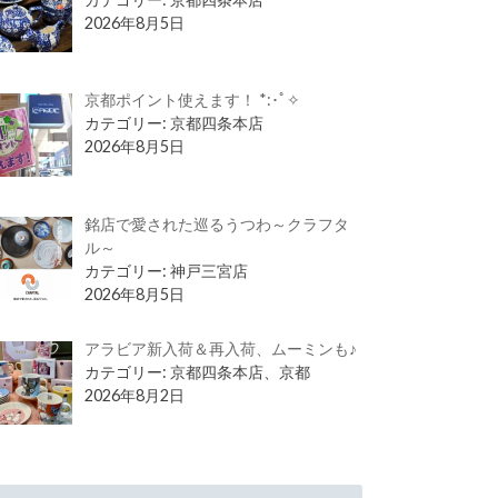
2026年8月5日
京都ポイント使えます！ *:･ﾟ✧
カテゴリー: 京都四条本店
2026年8月5日
銘店で愛された巡るうつわ～クラフタ
ル～
カテゴリー: 神戸三宮店
2026年8月5日
アラビア新入荷＆再入荷、ムーミンも♪
カテゴリー: 京都四条本店、京都
2026年8月2日