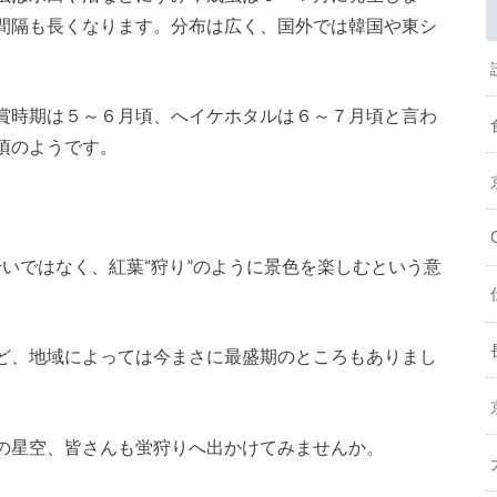
間隔も長くなります。分布は広く、国外では韓国や東シ
賞時期は５～６月頃、へイケホタルは６～７月頃と言わ
頃のようです。
合いではなく、紅葉“狩り”のように景色を楽しむという意
ど、地域によっては今まさに最盛期のところもありまし
の星空、皆さんも蛍狩りへ出かけてみませんか。