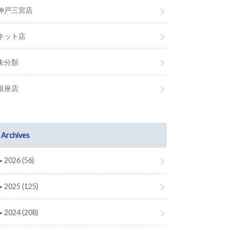
神戸三宮店
ネット店
未分類
銀座店
Archives
►
2026 (56)
►
2025 (125)
►
2024 (208)