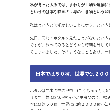
私が育った大阪では、まわりが工場や建物に
というのは本や映画の世界の生き物という印
私はというと恥ずかしいことにホタルという
先日、同じくホタルを見たことがないという
ですが、調べてみるとどうやら時期を外して
てしまいました。そのようなこともあり、一
日本では５０種、世界では２００
ホタルは昆虫の中の甲虫目(こうちゅうもく)
ります。翅(はね)が軟らかい甲虫なので、軟
本には約５０種、世界には約２０００種が知