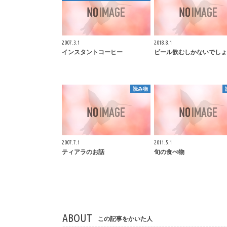
2007.3.1
2018.8.1
インスタントコーヒー
ビール飲むしかないでしょ
読み物
2007.7.1
2011.5.1
ティアラのお話
旬の食べ物
ABOUT
この記事をかいた人