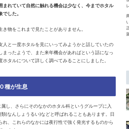
囲まれていて自然に触れる機会は少なく、今までホタル
象でした。
生き物をこれまで見たことがありません。
友人と一度ホタルを見にいってみようかと話していたの
しまったようで、また来年機会があればという話になっ
度ホタルについて詳しく調べてみることにしました。
０種が生息
に属し、さらにそのなかのホタル科というグループに入
翅類(なんしょうるい)などと呼ばれることもあります。日
られ、これらのなかには夜行性で強く発光するものから