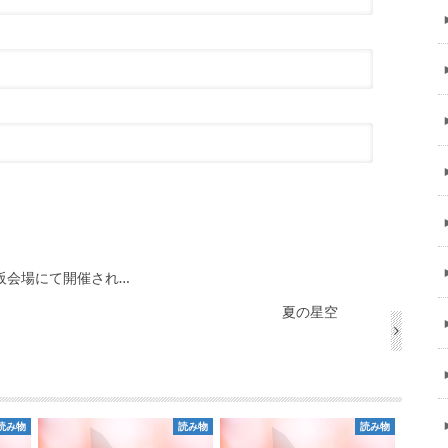
阪会場にて開催され…
夏の星空
読み物
読み物
読み物