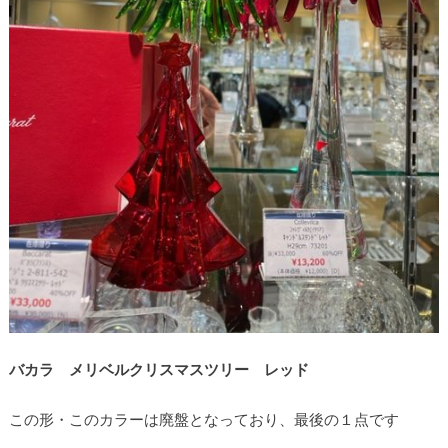
バカラ メリベルクリスマスツリー レッド
この形・このカラーは廃盤となっており、最後の１点です