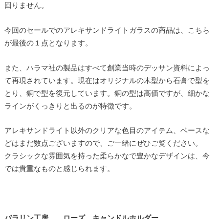
回りません。
今回のセールでのアレキサンドライトガラスの商品は、こちら
が最後の１点となります。
また、ハラマ社の製品はすべて創業当時のデッサン資料によっ
て再現されています。現在はオリジナルの木型から石膏で型を
とり、銅で型を復元しています。銅の型は高価ですが、細かな
ラインがくっきりと出るのが特徴です。
アレキサンドライト以外のクリアな色目のアイテム、ベースな
どはまだ数点ございますので、ご一緒にぜひご覧ください。
クラシックな雰囲気を持った柔らかなで豊かなデザインは、今
では貴重なものと感じられます。
バラリン工房 ローズ キャンドルホルダー