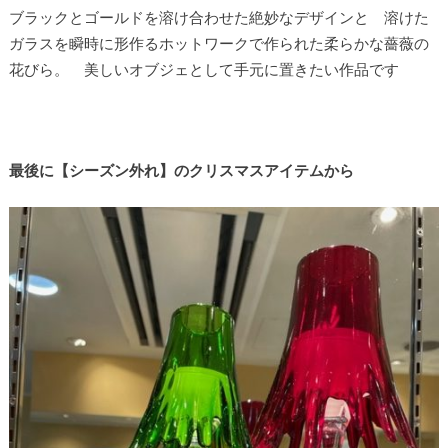
ブラックとゴールドを溶け合わせた絶妙なデザインと 溶けた
ガラスを瞬時に形作るホットワークで作られた柔らかな薔薇の
花びら。 美しいオブジェとして手元に置きたい作品です
最後に【シーズン外れ】のクリスマスアイテムから