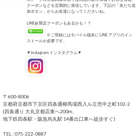
クーポンなどを定期的に発信しています。下記の「友だち追
加ボタン」からお友達になってくださいね。
LINE@ 限定クーポンもあるかも！？
※ご登録にはモバイル端末に LINE アプリのイン
ストールが必要です。
▼Instagram インスタグラム▼
〒600-8006
京都府京都市下京区四条通柳馬場西入ル立売中之町102-2
(四条通り 大丸京都店東へ200m、
地下鉄四条駅・阪急烏丸駅 14番出口東へ徒歩すぐ)
TEL : 075-222-0887