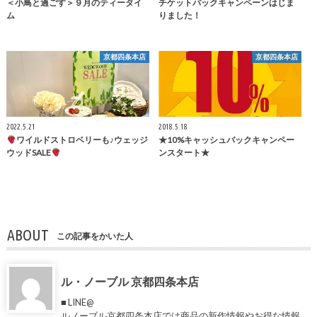
＜小鳥と過ごす＞９月のティータイ
チケットバックキャンペーンはじま
ム
りました！
京都四条本店
京都四条本店
2022.5.21
2018.5.18
ワイルドストロベリーも♪ウェッジ
★10%キャッシュバックキャンペー
ウッドSALE
ンスタート★
ABOUT
この記事をかいた人
ル・ノーブル 京都四条本店
■ LINE@
ルノーブル京都四条本店では商品の新作情報やお得な情報、