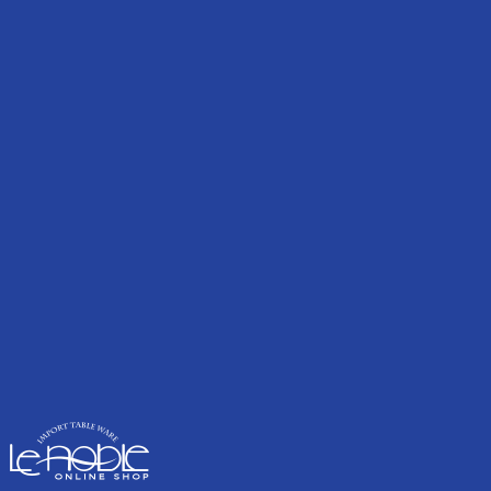
Twitter
Tweets by nobles_shijo
Facebook