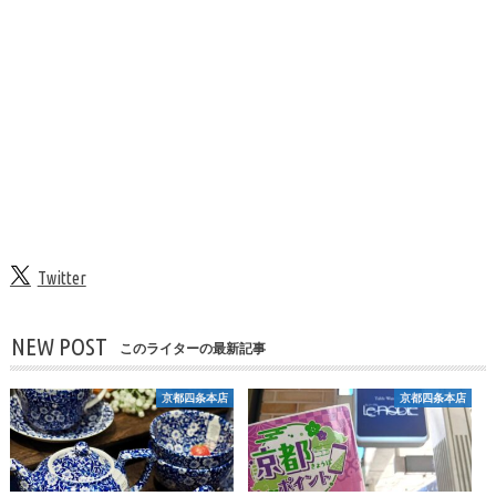
Twitter
NEW POST
このライターの最新記事
京都四条本店
京都四条本店