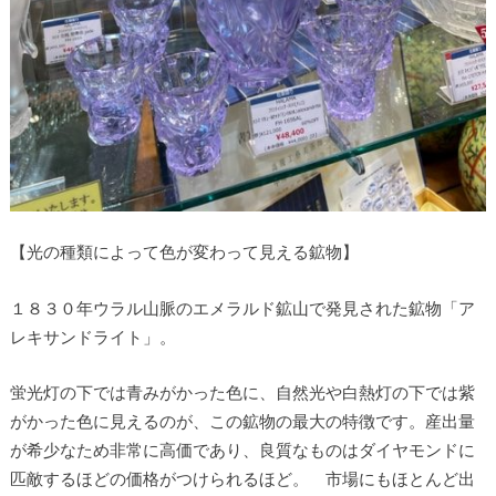
【光の種類によって色が変わって見える鉱物】
１８３０年ウラル山脈のエメラルド鉱山で発見された鉱物「ア
レキサンドライト」。
蛍光灯の下では青みがかった色に、自然光や白熱灯の下では紫
がかった色に見えるのが、この鉱物の最大の特徴です。産出量
が希少なため非常に高価であり、良質なものはダイヤモンドに
匹敵するほどの価格がつけられるほど。 市場にもほとんど出