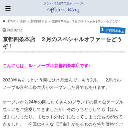
ブランド洋食器専門店 ル・ノーブル
HOME
京都
京都四条本店
京都四条本店 ２月のスペシャルオファーをどうぞ！
2023.02.02
京都四条本店
京都四条本店 ２月のスペシャルオファーをどう
ぞ！
こんにちは、ル・ノーブル京都四条本店です♪
2023年もあっという間にひと月進んで、もう2月。 2月はル・
ノーブル京都四条本店がオープンした月でもあります。
オープンから24年の間にたくさんのブランドの様々なテーブル
ウェアをご提案してきましたが、そのうちどうしても【はん
ぱ】になったり、【セット外れ】になってしまったものが出て
きました。 今回はそんな【理由】があるものを特別価格でご