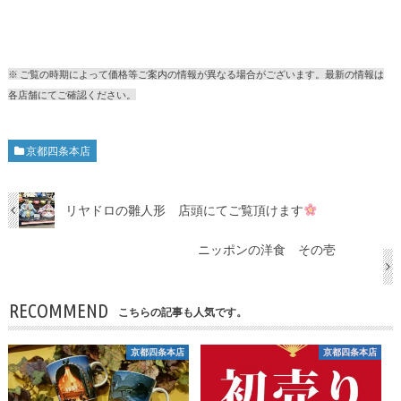
※ ご覧の時期によって価格等ご案内の情報が異なる場合がございます。最新の情報は
各店舗にてご確認ください。
京都四条本店
リヤドロの雛人形 店頭にてご覧頂けます
ニッポンの洋食 その壱
RECOMMEND
こちらの記事も人気です。
京都四条本店
京都四条本店