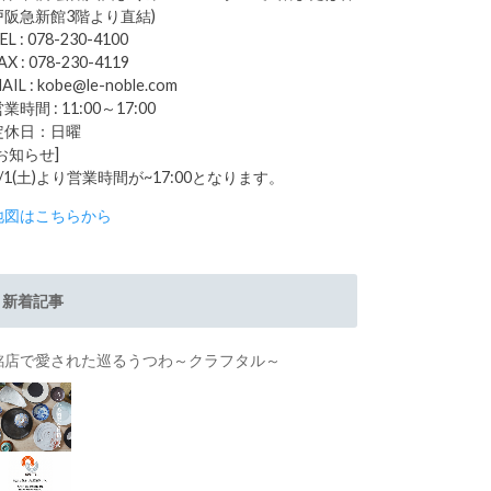
戸阪急新館3階より直結)
EL : 078-230-4100
AX : 078-230-4119
AIL : kobe@le-noble.com
業時間 : 11:00～17:00
定休日：日曜
[お知らせ]
8/1(土)より営業時間が~17:00となります。
地図はこちらから
新着記事
銘店で愛された巡るうつわ～クラフタル～