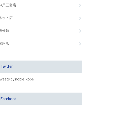
神戸三宮店
ネット店
未分類
銀座店
Twitter
weets by noble_kobe
Facebook