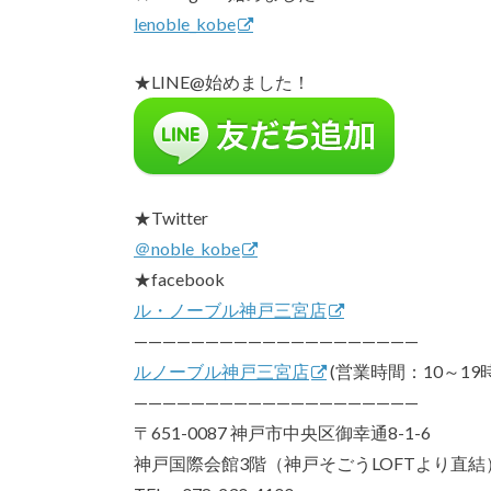
lenoble_kobe
★LINE@始めました！
★Twitter
＠noble_kobe
★facebook
ル・ノーブル神戸三宮店
————————————————————
ルノーブル神戸三宮店
(営業時間：10～19時
————————————————————
〒651-0087 神戸市中央区御幸通8-1-6
神戸国際会館3階（神戸そごうLOFTより直結