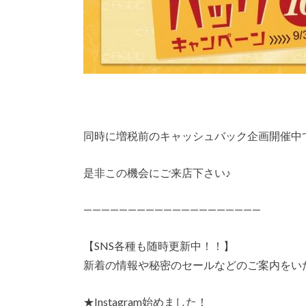
同時に増税前のキャッシュバック企画開催中
是非この機会にご来店下さい♪
————————————————————
【SNS各種も随時更新中！！】
新着の情報や秘密のセールなどのご案内をい
★Instagram始めました！