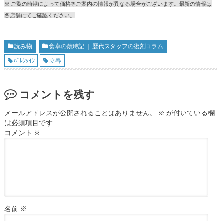
※ ご覧の時期によって価格等ご案内の情報が異なる場合がございます。最新の情報は
各店舗にてご確認ください。
読み物
食卓の歳時記 ｜ 歴代スタッフの復刻コラム
ﾊﾞﾚﾝﾀｲﾝ
立春
コメントを残す
メールアドレスが公開されることはありません。
※
が付いている欄
は必須項目です
コメント
※
名前
※