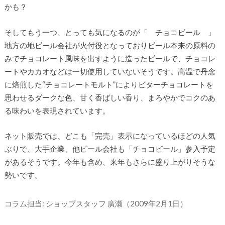
かも？
そしてもう一つ、とっても気になるのが「 チョコビール 」
地方の地ビール会社が火付役となっておりビール本来の原料の
みでチョコレート風味を出すように造ったビールで、チョコレ
ートやカカオなどは一切使用していないそうです。高温で丹念
に焙煎した“チョコレートモルト”によりビターチョコレートを
思わせるダークな色、甘く香ばしい香り、まろやかでコクのあ
る味わいを表現されています。
ネット販売では、どこも「完売」表示になっているほどの人気
ぶりで、大手企業、他ビール会社も「チョコビール」参入予定
があるそうです。今年も含め、来年もさらに盛り上がりそうな
勢いです。
コラム担当: ショップスタッフ 廣瀬（2009年2月1日）