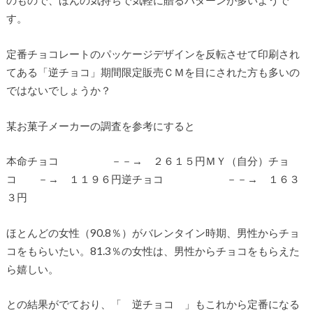
のもので、ほんの気持ちで気軽に贈るパターンが多いようで
す。
定番チョコレートのパッケージデザインを反転させて印刷され
てある「逆チョコ」期間限定販売ＣＭを目にされた方も多いの
ではないでしょうか？
某お菓子メーカーの調査を参考にすると
本命チョコ －－→ ２６１５円ＭＹ（自分）チョ
コ －→ １１９６円逆チョコ －－→ １６３
３円
ほとんどの女性（90.8％）がバレンタイン時期、男性からチョ
コをもらいたい。81.3％の女性は、男性からチョコをもらえた
ら嬉しい。
との結果がでており、「 逆チョコ 」もこれから定番になる