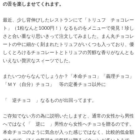
の舌を楽しませてくれます。
最近、少し背伸びしたレストランにて「トリュフ チョコレー
ト」（1粒なんと1000円！）なるものをメニューで発見！珍し
さと合い重なり思いきって注文してみました。まん丸チョコレ
ートの中に細かく刻まれたトリュフがいくつも入っており、優
しくとろけるチョコレートとトリュフの芳醇な香りがなんとも
いえない贅沢なスィーツでした。
またいつからなんでしょうか？「本命チョコ」「義理チョコ」
「ＭＹ（自分）チョコ」 等の定番チョコ以外に
「 逆チョコ 」なるものが出回ってます。
ご存知でない方の為に説明いたしますと、通常の女性から男性
へではなく「 逆に 」男性から女性へチョコを贈るのです。
本命チョコのように気合が入った感じではなく、比較的低金額