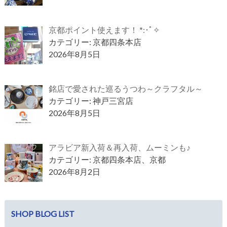
京都ポイント使えます！ *:･ﾟ✧
カテゴリー: 京都四条本店
2026年8月5日
銘店で愛された巡るうつわ～クラフタル～
カテゴリー: 神戸三宮店
2026年8月5日
アラビア新入荷＆再入荷、ムーミンも♪
カテゴリー: 京都四条本店、京都
2026年8月2日
SHOP BLOG LIST