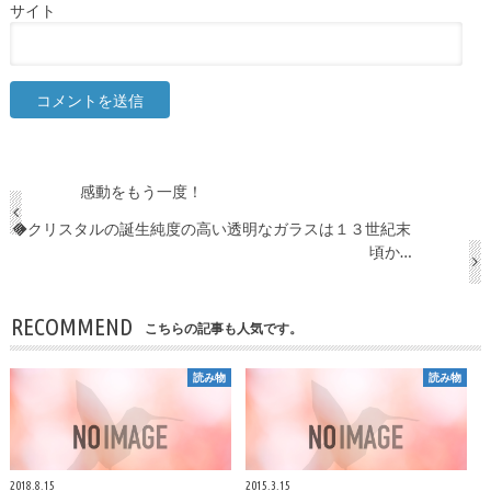
サイト
感動をもう一度！
◆クリスタルの誕生純度の高い透明なガラスは１３世紀末
頃か…
RECOMMEND
こちらの記事も人気です。
読み物
読み物
2018.8.15
2015.3.15