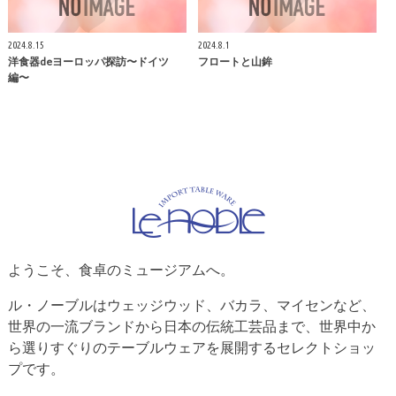
2024.8.15
2024.8.1
洋食器deヨーロッパ探訪〜ドイツ
フロートと山鉾
編〜
ようこそ、食卓のミュージアムへ。
ル・ノーブルはウェッジウッド、バカラ、マイセンなど、
世界の一流ブランドから日本の伝統工芸品まで、世界中か
ら選りすぐりのテーブルウェアを展開するセレクトショッ
プです。