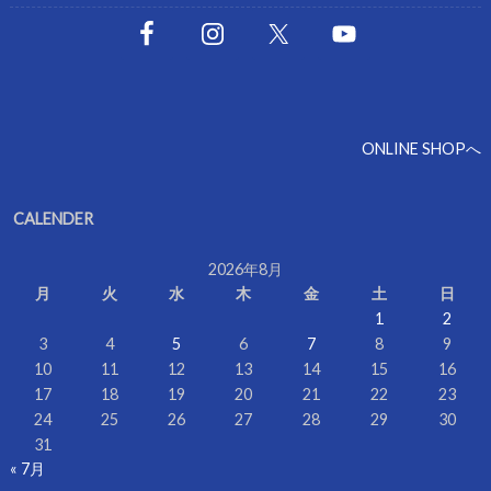
ONLINE SHOPへ
CALENDER
2026年8月
月
火
水
木
金
土
日
1
2
3
4
5
6
7
8
9
10
11
12
13
14
15
16
17
18
19
20
21
22
23
24
25
26
27
28
29
30
31
« 7月