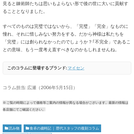
見ると錬術師たちは思いもよらない形で後の世に大いに貢献す
ることとなりました。
すべてのものは完璧ではないから、「完璧」「完全」なものに
憧れ、それに惜しみない努力をする。だから神様は私たちを
「完璧」には創られなかったのでしょうか？｢不完全」であるこ
との意味、もう一度考え直すべきなのかもしれませんね。
このコラムに登場するブランド:
マイセン
コラム担当: 広瀬（2006年5月15日）
※ ご覧の時期によって価格等ご案内の情報が異なる場合がございます。最新の情報は
各店舗にてご確認ください。
読み物
食卓の歳時記 ｜ 歴代スタッフの復刻コラム