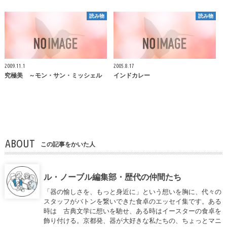
読み物
読み物
2009.11.1
2005.8.17
究極美 ～モン・サン・ミッシェル
インドカレー
ABOUT
この記事をかいた人
ル・ノーブル編集部・歴代の仲間たち
「器の愉しさを、もっと身近に」という想いを胸に、代々の
スタッフがバトンを繋いできた食卓のエッセイ集です。ある
時は 古典文学に想いを馳せ、ある時はイースターの食卓を
飾り付ける。京都発、器が大好きな私たちの、ちょっとマニ