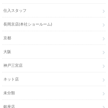
仕入スタッフ
長岡京店(本社ショールーム)
京都
大阪
神戸三宮店
ネット店
未分類
銀座店