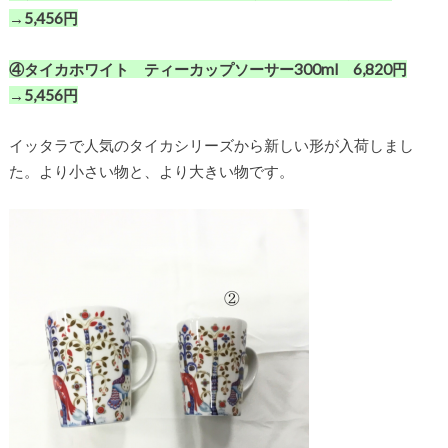
→5,456円
④タイカホワイト ティーカップソーサー300ml 6,820円
→5,456円
イッタラで人気のタイカシリーズから新しい形が入荷しまし
た。より小さい物と、より大きい物です。