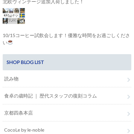
北欧ヴィンテージ追加入荷しました！
10/15コーヒー試飲会します！優雅な時間をお過ごしくださ
い
SHOP BLOG LIST
読み物
食卓の歳時記 ｜ 歴代スタッフの復刻コラム
京都四条本店
CocoLe by le-noble