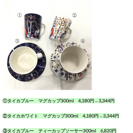
①タイカブルー マグカップ300ml 4,180円→3,344円
②タイカホワイト マグカップ300ml 4,180円→3,344円
③タイカブルー ティーカップソーサー300ml 6,820円