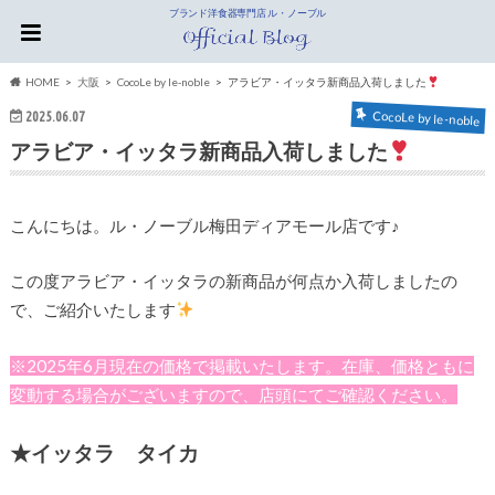
ブランド洋食器専門店 ル・ノーブル
HOME
大阪
CocoLe by le-noble
アラビア・イッタラ新商品入荷しました
2025.06.07
CocoLe by le-noble
アラビア・イッタラ新商品入荷しました
こんにちは。ル・ノーブル梅田ディアモール店です♪
この度アラビア・イッタラの新商品が何点か入荷しましたの
で、ご紹介いたします
※2025年6月現在の価格で掲載いたします。在庫、価格ともに
変動する場合がございますので、店頭にてご確認ください。
★イッタラ タイカ