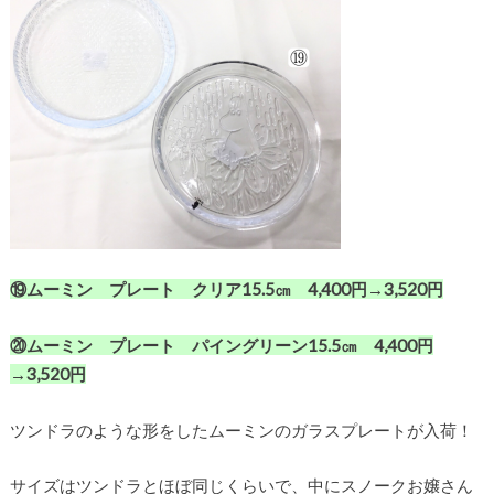
⑲ムーミン プレート クリア15.5㎝ 4,400円→3,520円
⑳ムーミン プレート パイングリーン15.5㎝ 4,400円
→3,520円
ツンドラのような形をしたムーミンのガラスプレートが入荷！
サイズはツンドラとほぼ同じくらいで、中にスノークお嬢さん