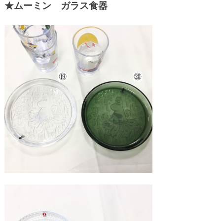
★ムーミン ガラス食器