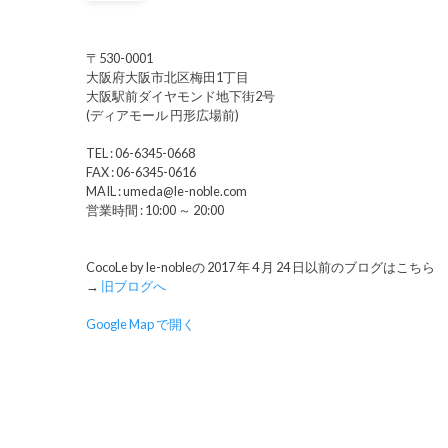
〒530-0001
大阪府大阪市北区梅田1丁目
大阪駅前ダイヤモンド地下街2号
(ディアモール 円形広場前)
TEL : 06-6345-0668
FAX : 06-6345-0616
MAIL : umeda@le-noble.com
営業時間 : 10:00 ～ 20:00
CocoLe by le-nobleの 2017 年 4 月 24 日以前のブログはこちら
→
旧ブログへ
Google Map で開く