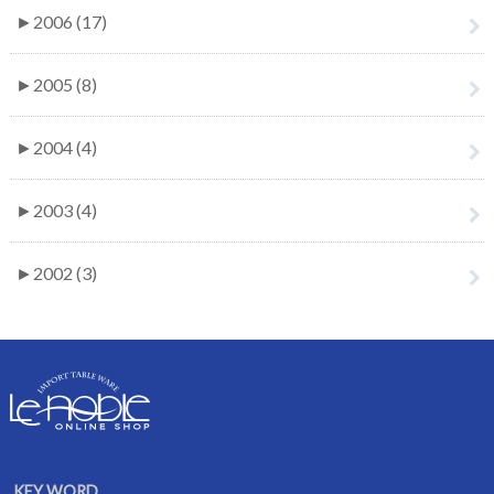
►
2006 (17)
►
2005 (8)
►
2004 (4)
►
2003 (4)
►
2002 (3)
KEY WORD