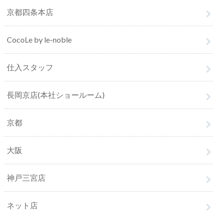
京都四条本店
CocoLe by le-noble
仕入スタッフ
長岡京店(本社ショールーム)
京都
大阪
神戸三宮店
ネット店