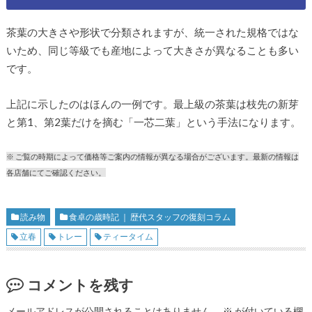
茶葉の大きさや形状で分類されますが、統一された規格ではな
いため、同じ等級でも産地によって大きさが異なることも多い
です。
上記に示したのはほんの一例です。最上級の茶葉は枝先の新芽
と第1、第2葉だけを摘む「一芯二葉」という手法になります。
※ ご覧の時期によって価格等ご案内の情報が異なる場合がございます。最新の情報は
各店舗にてご確認ください。
読み物
食卓の歳時記 ｜ 歴代スタッフの復刻コラム
立春
トレー
ティータイム
コメントを残す
メールアドレスが公開されることはありません。
※
が付いている欄