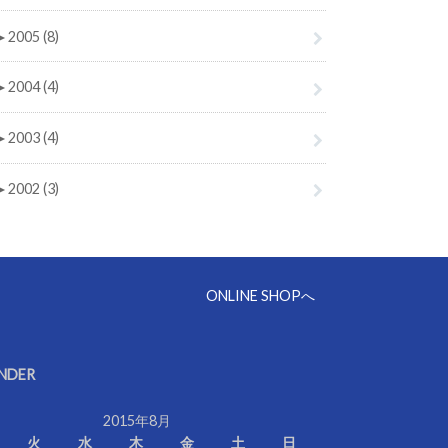
►
2005 (8)
►
2004 (4)
►
2003 (4)
►
2002 (3)
ONLINE SHOPへ
NDER
2015年8月
火
水
木
金
土
日