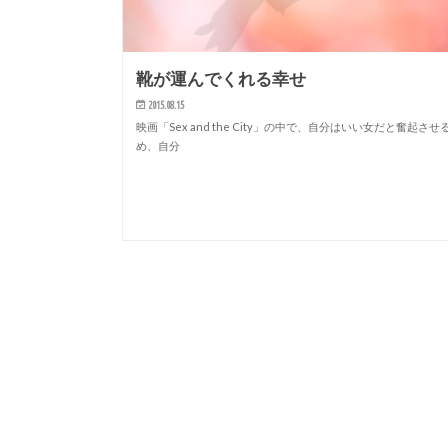
靴が運んでくれる幸せ
2015.08.15
映画「Sex and the City」の中で、自分はいい女だと奮起させ
め、自分