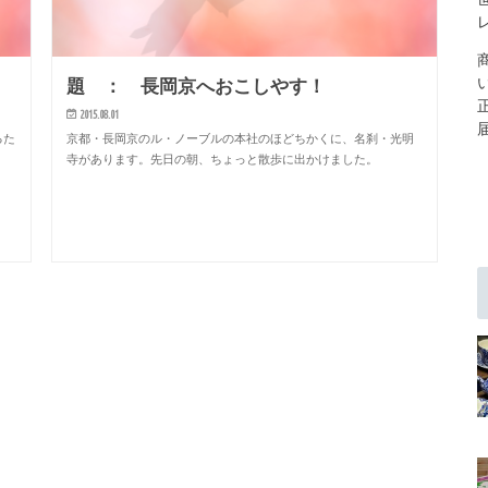
題 ： 長岡京へおこしやす！
2015.08.01
るた
京都・長岡京のル・ノーブルの本社のほどちかくに、名刹・光明
寺があります。先日の朝、ちょっと散歩に出かけました。