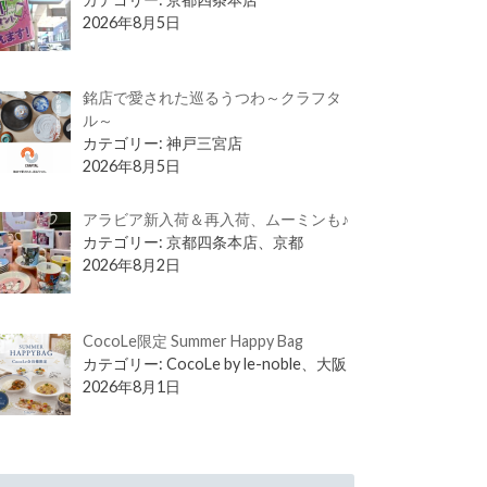
2026年8月5日
銘店で愛された巡るうつわ～クラフタ
ル～
カテゴリー: 神戸三宮店
2026年8月5日
アラビア新入荷＆再入荷、ムーミンも♪
カテゴリー: 京都四条本店、京都
2026年8月2日
CocoLe限定 Summer Happy Bag
カテゴリー: CocoLe by le-noble、大阪
2026年8月1日