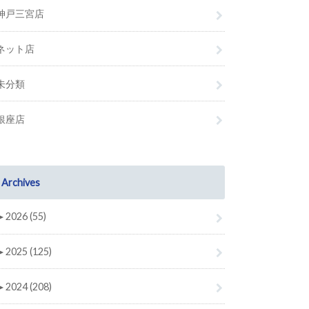
神戸三宮店
ネット店
未分類
銀座店
Archives
►
2026 (55)
►
2025 (125)
►
2024 (208)