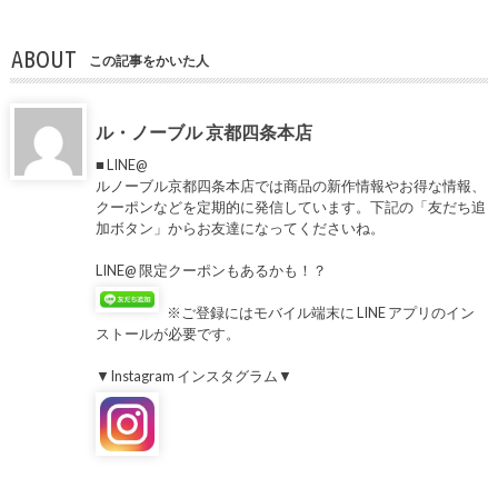
ABOUT
この記事をかいた人
ル・ノーブル 京都四条本店
■ LINE@
ルノーブル京都四条本店では商品の新作情報やお得な情報、
クーポンなどを定期的に発信しています。下記の「友だち追
加ボタン」からお友達になってくださいね。
LINE@ 限定クーポンもあるかも！？
※ご登録にはモバイル端末に LINE アプリのイン
ストールが必要です。
▼Instagram インスタグラム▼