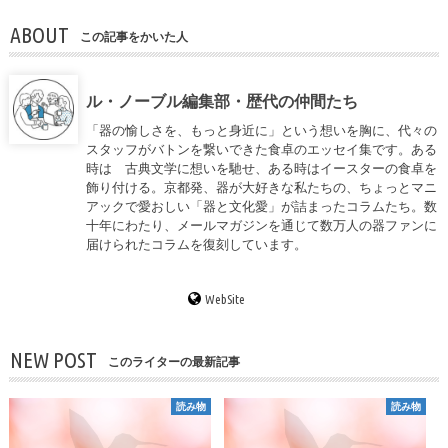
ABOUT
この記事をかいた人
ル・ノーブル編集部・歴代の仲間たち
「器の愉しさを、もっと身近に」という想いを胸に、代々の
スタッフがバトンを繋いできた食卓のエッセイ集です。ある
時は 古典文学に想いを馳せ、ある時はイースターの食卓を
飾り付ける。京都発、器が大好きな私たちの、ちょっとマニ
アックで愛おしい「器と文化愛」が詰まったコラムたち。数
十年にわたり、メールマガジンを通じて数万人の器ファンに
届けられたコラムを復刻しています。
WebSite
NEW POST
このライターの最新記事
読み物
読み物