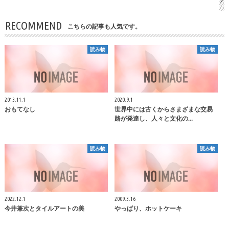
RECOMMEND
こちらの記事も人気です。
読み物
読み物
2013.11.1
2020.9.1
おもてなし
世界中には古くからさまざまな交易
路が発達し、人々と文化の…
読み物
読み物
2022.12.1
2009.3.16
今井兼次とタイルアートの美
やっぱり、ホットケーキ