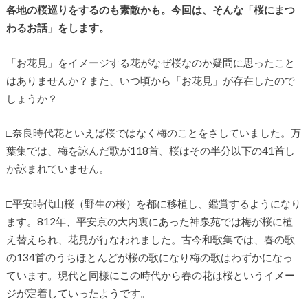
各地の桜巡りをするのも素敵かも。今回は、そんな「桜にまつ
わるお話」をします。
「お花見」をイメージする花がなぜ桜なのか疑問に思ったこと
はありませんか？また、いつ頃から「お花見」が存在したので
しょうか？
□奈良時代花といえば桜ではなく梅のことをさしていました。万
葉集では、梅を詠んだ歌が118首、桜はその半分以下の41首し
か詠まれていません。
□平安時代山桜（野生の桜）を都に移植し、鑑賞するようになり
ます。812年、平安京の大内裏にあった神泉苑では梅が桜に植
え替えられ、花見が行なわれました。古今和歌集では、春の歌
の134首のうちほとんどが桜の歌になり梅の歌はわずかになっ
ています。現代と同様にこの時代から春の花は桜というイメー
ジが定着していったようです。