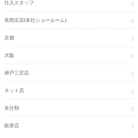
仕入スタッフ
長岡京店(本社ショールーム)
京都
大阪
神戸三宮店
ネット店
未分類
銀座店