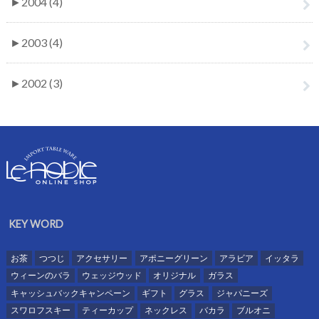
►
2004 (4)
►
2003 (4)
►
2002 (3)
KEY WORD
お茶
つつじ
アクセサリー
アポニーグリーン
アラビア
イッタラ
ウィーンのバラ
ウェッジウッド
オリジナル
ガラス
キャッシュバックキャンペーン
ギフト
グラス
ジャパニーズ
スワロフスキー
ティーカップ
ネックレス
バカラ
ブルオニ