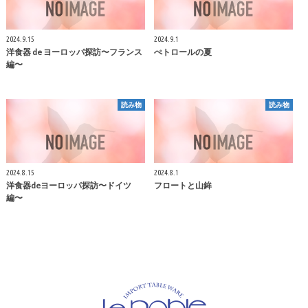
2024.9.15
2024.9.1
洋食器 de ヨーロッパ探訪〜フランス
ぺトロールの夏
編〜
読み物
読み物
2024.8.15
2024.8.1
洋食器deヨーロッパ探訪〜ドイツ
フロートと山鉾
編〜