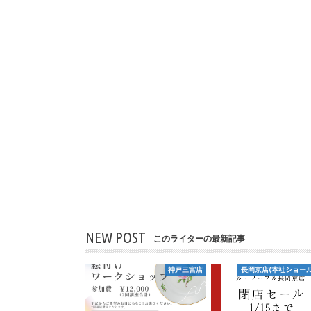
NEW POST
このライターの最新記事
神戸三宮店
長岡京店(本社ショール