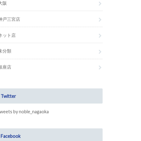
大阪
神戸三宮店
ネット店
未分類
銀座店
Twitter
weets by noble_nagaoka
Facebook