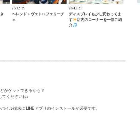
2021.5.25
2024.8.23
き
ヘレンド＋ヴェトロフェリーチ
ディスプレイも少し変わってま
ェ
す
店内のコーナーを一部ご紹
介
などがゲットできるかも？
してくださいね♪
バイル端末に LINE アプリのインストールが必要です。