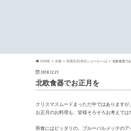
HOME
京都
長岡京店(本社ショールーム)
北欧食器で
2018.12.21
北欧食器でお正月を
クリスマスムードまっただ中ではありますが
お正月のお料理も、皆様そろそろお考えでは
和食にはピッタリの、ブルーパルメッテのア