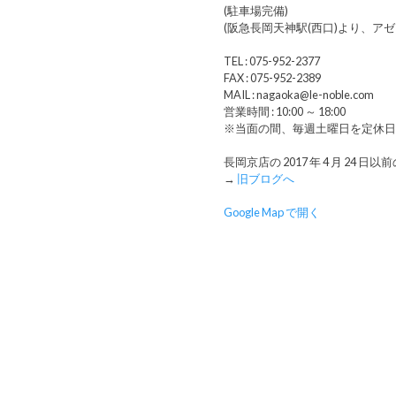
(駐車場完備)
(阪急長岡天神駅(西口)より、ア
TEL : 075-952-2377
FAX : 075-952-2389
MAIL : nagaoka@le-noble.com
営業時間 : 10:00 ～ 18:00
※当面の間、毎週土曜日を定休
長岡京店の 2017 年 4 月 24 
→
旧ブログへ
Google Map で開く