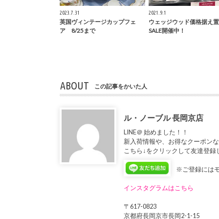
2023.7.31
2021.9.1
英国ヴィンテージカップフェ
ウェッジウッド価格据え置
ア 8/25まで
SALE開催中！
ABOUT
この記事をかいた人
ル・ノーブル 長岡京店
LINE＠ 始めました！！
新入荷情報や、お得なクーポン
こちら↓をクリックして友達登録
※ご登録にはモ
インスタグラムはこちら
〒617-0823
京都府長岡京市長岡2-1-15