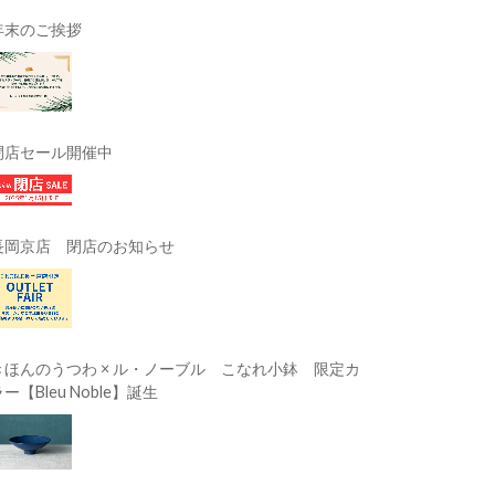
年末のご挨拶
閉店セール開催中
長岡京店 閉店のお知らせ
きほんのうつわ × ル・ノーブル こなれ小鉢 限定カ
ー【Bleu Noble】誕生