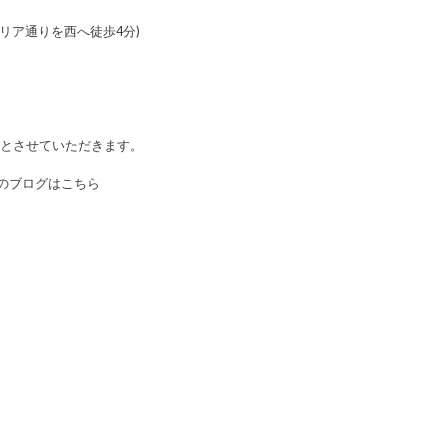
ゼリア通りを西へ徒歩4分)
日とさせていただきます。
日以前のブログはこちら