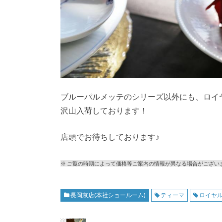
ブルーパルメッテのシリーズ以外にも、ロイ
沢山入荷しております！
店頭でお待ちしております♪
※ ご覧の時期によって価格等ご案内の情報が異なる場合がござい
長岡京店(本社ショールーム)
ティーマ
ロイヤ