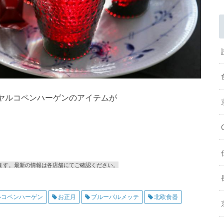
ヤルコペンハーゲンのアイテムが
ます。最新の情報は各店舗にてご確認ください。
ルコペンハーゲン
お正月
ブルーパルメッテ
北欧食器