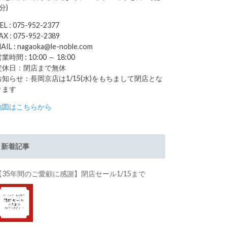
分)
EL : 075-952-2377
AX : 075-952-2389
AIL : nagaoka@le-noble.com
業時間 : 10:00 ～ 18:00
定休日：閉店まで無休
お知らせ：長岡京店は1/15(水)をもちまして閉店とな
ります
地図はこちらから
新着記事
【35年間のご愛顧に感謝】閉店セール1/15まで