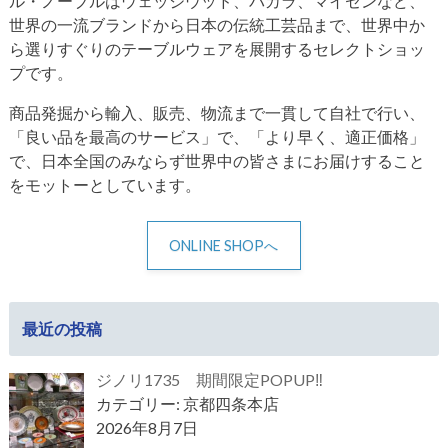
ル・ノーブルはウェッジウッド、バカラ、マイセンなど、
世界の一流ブランドから日本の伝統工芸品まで、世界中か
ら選りすぐりのテーブルウェアを展開するセレクトショッ
プです。
商品発掘から輸入、販売、物流まで一貫して自社で行い、
「良い品を最高のサービス」で、「より早く、適正価格」
で、日本全国のみならず世界中の皆さまにお届けすること
をモットーとしています。
ONLINE SHOPへ
最近の投稿
ジノリ1735 期間限定POPUP‼
カテゴリー: 京都四条本店
2026年8月7日