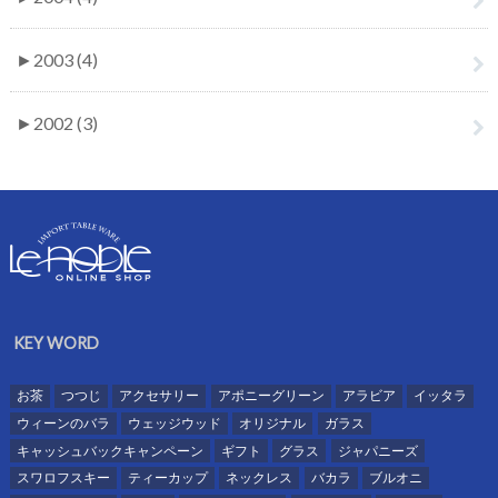
►
2003 (4)
►
2002 (3)
KEY WORD
お茶
つつじ
アクセサリー
アポニーグリーン
アラビア
イッタラ
ウィーンのバラ
ウェッジウッド
オリジナル
ガラス
キャッシュバックキャンペーン
ギフト
グラス
ジャパニーズ
スワロフスキー
ティーカップ
ネックレス
バカラ
ブルオニ