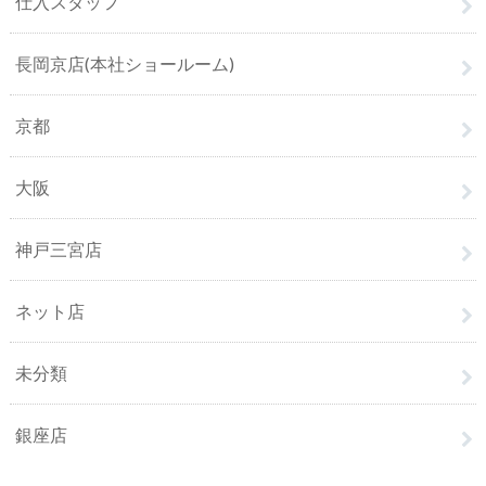
仕入スタッフ
長岡京店(本社ショールーム)
京都
大阪
神戸三宮店
ネット店
未分類
銀座店