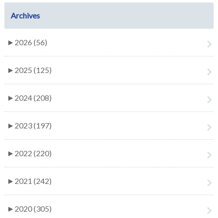
Archives
►
2026 (56)
►
2025 (125)
►
2024 (208)
►
2023 (197)
►
2022 (220)
►
2021 (242)
►
2020 (305)