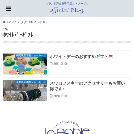
ブランド洋食器専門店 ル・ノーブル
HOME
タグ : ﾎﾜｲﾄﾃﾞｰｷﾞﾌﾄ
TAG
ﾎﾜｲﾄﾃﾞｰｷﾞﾌﾄ
長岡京店(本社ショールーム)
ホワイトデーのおすすめギフト
2021.03.06
長岡京店(本社ショールーム)
スワロフスキーのアクセサリーもお買い
得です♪
2020.03.07