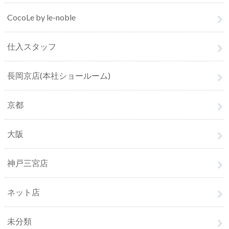
CocoLe by le-noble
仕入スタッフ
長岡京店(本社ショールーム)
京都
大阪
神戸三宮店
ネット店
未分類