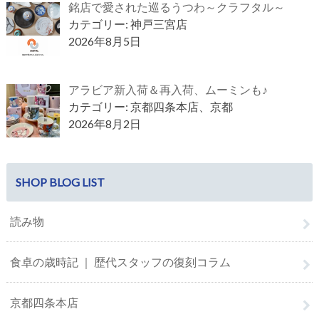
銘店で愛された巡るうつわ～クラフタル～
カテゴリー: 神戸三宮店
2026年8月5日
アラビア新入荷＆再入荷、ムーミンも♪
カテゴリー: 京都四条本店、京都
2026年8月2日
SHOP BLOG LIST
読み物
食卓の歳時記 ｜ 歴代スタッフの復刻コラム
京都四条本店