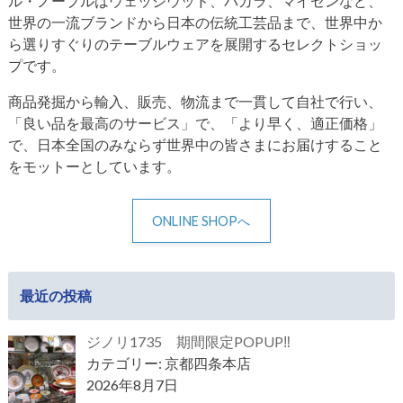
ル・ノーブルはウェッジウッド、バカラ、マイセンなど、
世界の一流ブランドから日本の伝統工芸品まで、世界中か
ら選りすぐりのテーブルウェアを展開するセレクトショッ
プです。
商品発掘から輸入、販売、物流まで一貫して自社で行い、
「良い品を最高のサービス」で、「より早く、適正価格」
で、日本全国のみならず世界中の皆さまにお届けすること
をモットーとしています。
ONLINE SHOPへ
最近の投稿
ジノリ1735 期間限定POPUP‼
カテゴリー: 京都四条本店
2026年8月7日