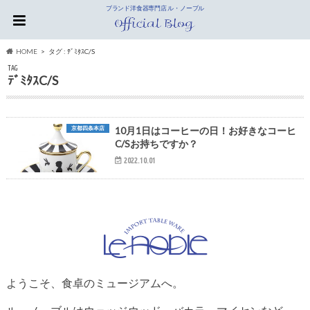
ブランド洋食器専門店 ル・ノーブル
HOME
タグ : ﾃﾞﾐﾀｽC/S
TAG
ﾃﾞﾐﾀｽC/S
京都四条本店
10月1日はコーヒーの日！お好きなコーヒ
C/Sお持ちですか？
2022.10.01
ようこそ、食卓のミュージアムへ。