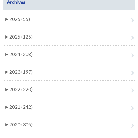
Archives
►
2026 (56)
►
2025 (125)
►
2024 (208)
►
2023 (197)
►
2022 (220)
►
2021 (242)
►
2020 (305)