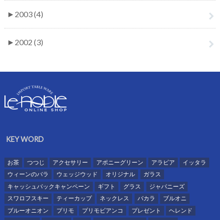
►
2003 (4)
►
2002 (3)
KEY WORD
お茶
つつじ
アクセサリー
アポニーグリーン
アラビア
イッタラ
ウィーンのバラ
ウェッジウッド
オリジナル
ガラス
キャッシュバックキャンペーン
ギフト
グラス
ジャパニーズ
スワロフスキー
ティーカップ
ネックレス
バカラ
ブルオニ
ブルーオニオン
プリモ
プリモビアンコ
プレゼント
ヘレンド