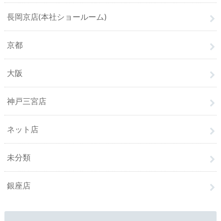
長岡京店(本社ショールーム)
京都
大阪
神戸三宮店
ネット店
未分類
銀座店