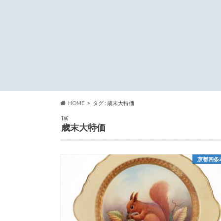
HOME
タグ : 歳末大特価
TAG
歳末大特価
京都四条