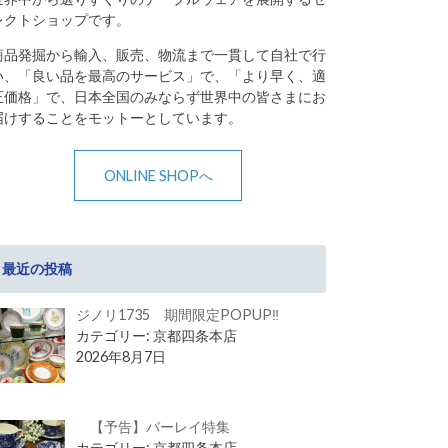
レクトショップです。
商品発掘から輸入、販売、物流まで一貫して自社で行
い、「良い品を最高のサービス」で、「より早く、適
正価格」で、日本全国のみならず世界中の皆さまにお
届けすることをモットーとしています。
ONLINE SHOPへ
最近の投稿
ジノリ1735 期間限定POPUP‼
カテゴリー: 京都四条本店
2026年8月7日
【予告】バーレイ特集
カテゴリー: 京都四条本店