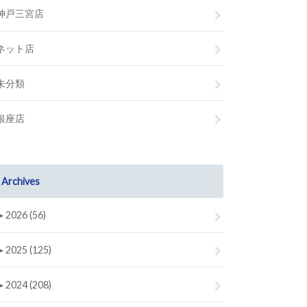
神戸三宮店
ネット店
未分類
銀座店
Archives
►
2026 (56)
►
2025 (125)
►
2024 (208)