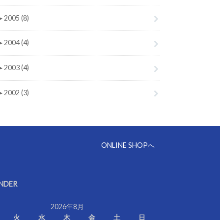
►
2005 (8)
►
2004 (4)
►
2003 (4)
►
2002 (3)
ONLINE SHOPへ
NDER
2026年8月
火
水
木
金
土
日