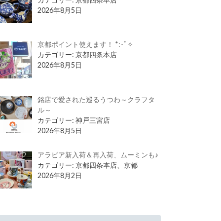
2026年8月5日
京都ポイント使えます！ *:･ﾟ✧
カテゴリー: 京都四条本店
2026年8月5日
銘店で愛された巡るうつわ～クラフタ
ル～
カテゴリー: 神戸三宮店
2026年8月5日
アラビア新入荷＆再入荷、ムーミンも♪
カテゴリー: 京都四条本店、京都
2026年8月2日