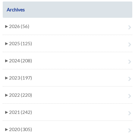
Archives
►
2026 (56)
►
2025 (125)
►
2024 (208)
►
2023 (197)
►
2022 (220)
►
2021 (242)
►
2020 (305)