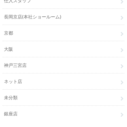
仕入スタッフ
長岡京店(本社ショールーム)
京都
大阪
神戸三宮店
ネット店
未分類
銀座店