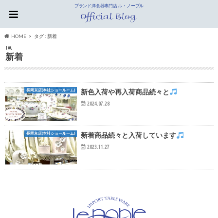
ブランド洋食器専門店 ル・ノーブル
HOME
タグ : 新着
TAG
新着
長岡京店(本社ショールーム)
新色入荷や再入荷商品続々と
2024.07.28
長岡京店(本社ショールーム)
新着商品続々と入荷しています
2023.11.27