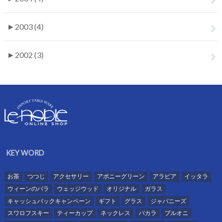
►
2003 (4)
►
2002 (3)
KEY WORD
お茶
つつじ
アクセサリー
アポニーグリーン
アラビア
イッタラ
ウィーンのバラ
ウェッジウッド
オリジナル
ガラス
キャッシュバックキャンペーン
ギフト
グラス
ジャパニーズ
スワロフスキー
ティーカップ
ネックレス
バカラ
ブルオニ