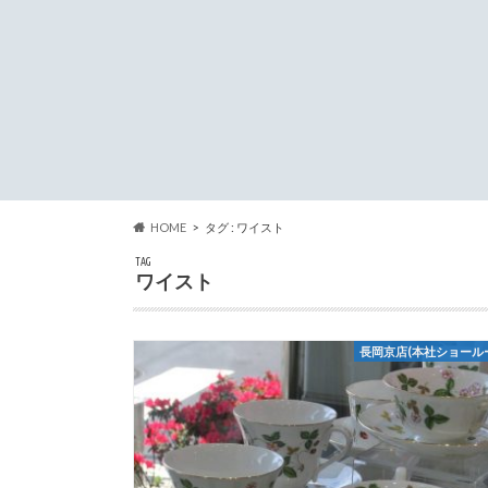
HOME
タグ : ワイスト
TAG
ワイスト
長岡京店(本社ショール