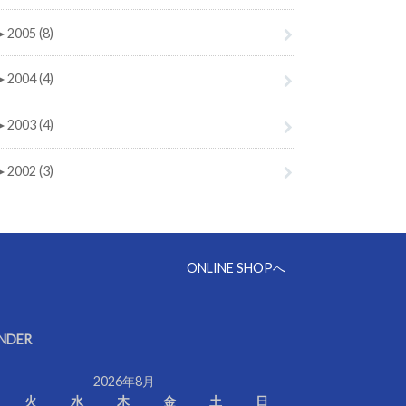
►
2005 (8)
►
2004 (4)
►
2003 (4)
►
2002 (3)
ONLINE SHOPへ
NDER
2026年8月
火
水
木
金
土
日