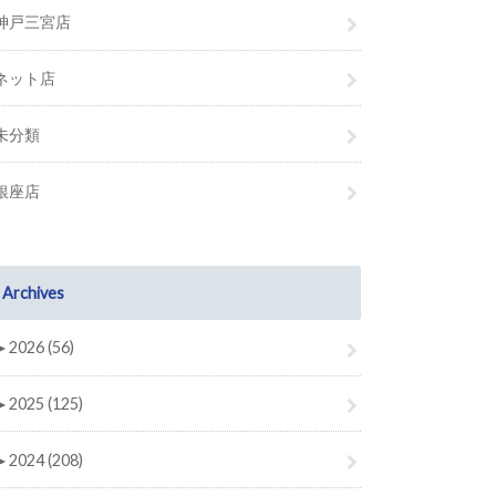
神戸三宮店
ネット店
未分類
銀座店
Archives
►
2026 (56)
►
2025 (125)
►
2024 (208)