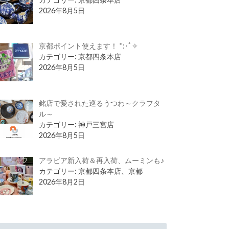
2026年8月5日
京都ポイント使えます！ *:･ﾟ✧
カテゴリー: 京都四条本店
2026年8月5日
銘店で愛された巡るうつわ～クラフタ
ル～
カテゴリー: 神戸三宮店
2026年8月5日
アラビア新入荷＆再入荷、ムーミンも♪
カテゴリー: 京都四条本店、京都
2026年8月2日