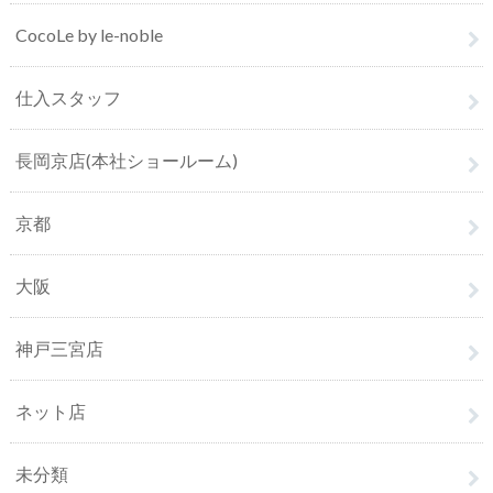
CocoLe by le-noble
仕入スタッフ
長岡京店(本社ショールーム)
京都
大阪
神戸三宮店
ネット店
未分類