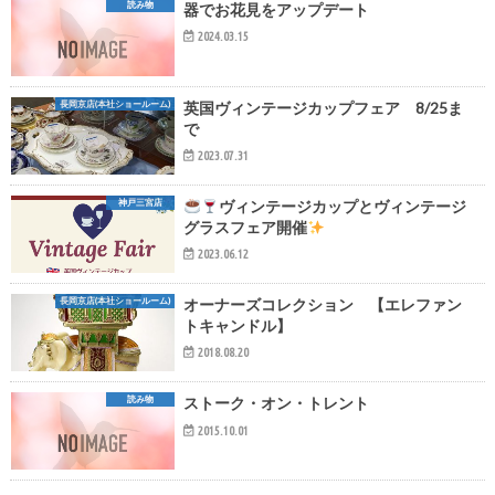
読み物
器でお花見をアップデート
2024.03.15
長岡京店(本社ショールーム)
英国ヴィンテージカップフェア 8/25ま
で
2023.07.31
神戸三宮店
ヴィンテージカップとヴィンテージ
グラスフェア開催
2023.06.12
長岡京店(本社ショールーム)
オーナーズコレクション 【エレファン
トキャンドル】
2018.08.20
読み物
ストーク・オン・トレント
2015.10.01