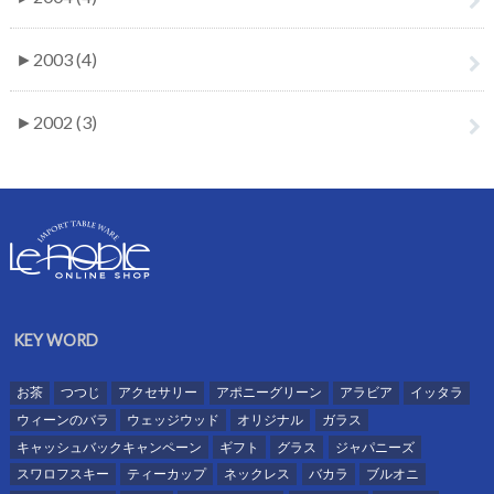
►
2003 (4)
►
2002 (3)
KEY WORD
お茶
つつじ
アクセサリー
アポニーグリーン
アラビア
イッタラ
ウィーンのバラ
ウェッジウッド
オリジナル
ガラス
キャッシュバックキャンペーン
ギフト
グラス
ジャパニーズ
スワロフスキー
ティーカップ
ネックレス
バカラ
ブルオニ