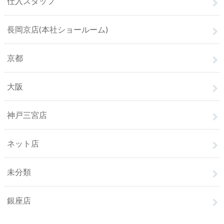
仕入スタッフ
長岡京店(本社ショールーム)
京都
大阪
神戸三宮店
ネット店
未分類
銀座店