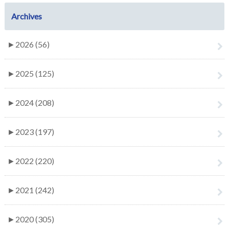
Archives
►
2026 (56)
►
2025 (125)
►
2024 (208)
►
2023 (197)
►
2022 (220)
►
2021 (242)
►
2020 (305)