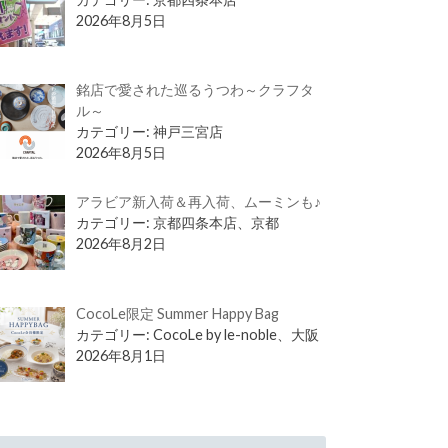
2026年8月5日
銘店で愛された巡るうつわ～クラフタ
ル～
カテゴリー: 神戸三宮店
2026年8月5日
アラビア新入荷＆再入荷、ムーミンも♪
カテゴリー: 京都四条本店、京都
2026年8月2日
CocoLe限定 Summer Happy Bag
カテゴリー: CocoLe by le-noble、大阪
2026年8月1日