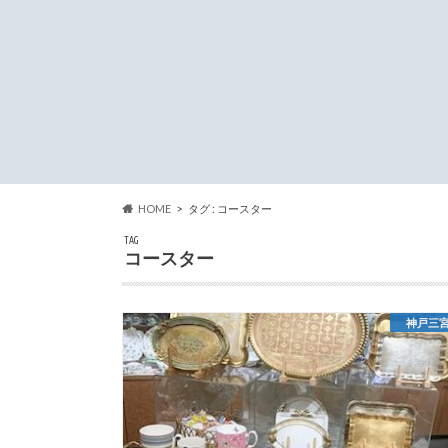
HOME
タグ : コースター
TAG
コースター
神戸三