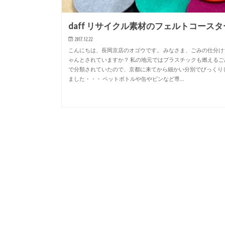
daff リサイクル素材のフェルトコースタ
2017.12.22
こんにちは、長岡京店のオゴウです。 みなさま、ごみの仕分け
ゃんとされていますか？ 私の地元ではプラスチックも燃えるご
で分類されていたので、京都に来てから細かい分別でびっくり
ました・・・ ペットボトルや缶やビンなど専…