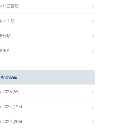
神戸三宮店
ネット店
未分類
銀座店
Archives
►
2026 (55)
►
2025 (125)
►
2024 (208)