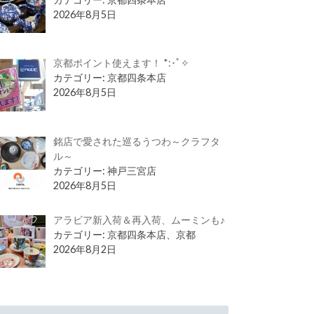
2026年8月5日
京都ポイント使えます！ *:･ﾟ✧
カテゴリー: 京都四条本店
2026年8月5日
銘店で愛された巡るうつわ～クラフタ
ル～
カテゴリー: 神戸三宮店
2026年8月5日
アラビア新入荷＆再入荷、ムーミンも♪
カテゴリー: 京都四条本店、京都
2026年8月2日