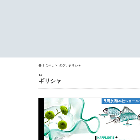
HOME
タグ : ギリシャ
TAG
ギリシャ
長岡京店(本社ショール