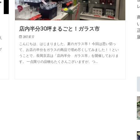
店内半分30坪まるごと！ガラス市
2017.07.17
え
ナ
こんにちは、はじまりました、夏のガラス市！ 今回は思い切っ
ブ
て、お店の半分をガラスの商品で埋め尽くしてみました！！とい
うことで、長岡京店は「店内半分 ガラス市」を開催しておりま
す。 一点限りの品物もたくさんございますが、つ…