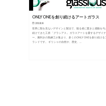
ONLY ONEを創り続けるアートガラス
2018.08.04
世界に類を見ないデザインと製法で、観る者に驚きと感動を与
続けてきた工房 「グラシアス」 ガラスアートを愛するデザイ
ー、腕利きの熟練工が集まり、多くのONLY ONEを創り続ける
ランドです。 ギリシャの自然や、歴史、…