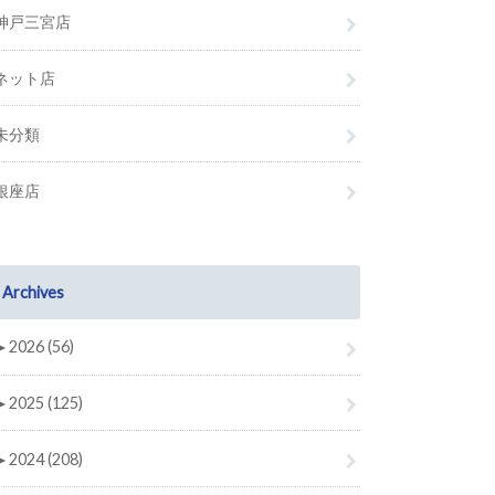
神戸三宮店
ネット店
未分類
銀座店
Archives
►
2026 (56)
►
2025 (125)
►
2024 (208)