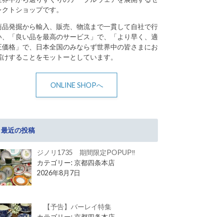
レクトショップです。
商品発掘から輸入、販売、物流まで一貫して自社で行
い、「良い品を最高のサービス」で、「より早く、適
正価格」で、日本全国のみならず世界中の皆さまにお
届けすることをモットーとしています。
ONLINE SHOPへ
最近の投稿
ジノリ1735 期間限定POPUP‼
カテゴリー: 京都四条本店
2026年8月7日
【予告】バーレイ特集
カテゴリー: 京都四条本店