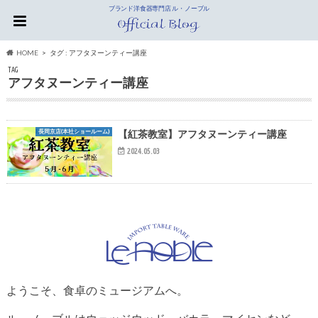
ブランド洋食器専門店 ル・ノーブル
HOME
タグ : アフタヌーンティー講座
TAG
アフタヌーンティー講座
長岡京店(本社ショールーム)
【紅茶教室】アフタヌーンティー講座
2024.05.03
ようこそ、食卓のミュージアムへ。