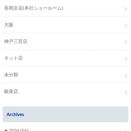
長岡京店(本社ショールーム)
大阪
神戸三宮店
ネット店
未分類
銀座店
Archives
►
2026 (56)