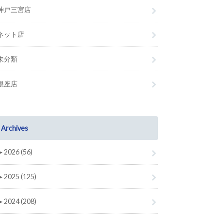
神戸三宮店
ネット店
未分類
銀座店
Archives
►
2026 (56)
►
2025 (125)
►
2024 (208)