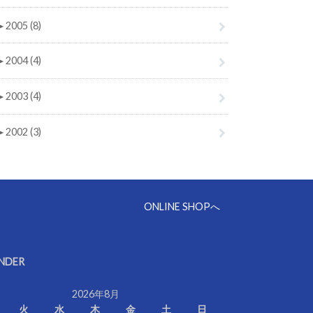
►
2005 (8)
►
2004 (4)
►
2003 (4)
►
2002 (3)
ONLINE SHOPへ
NDER
2026年8月
火
水
木
金
土
日