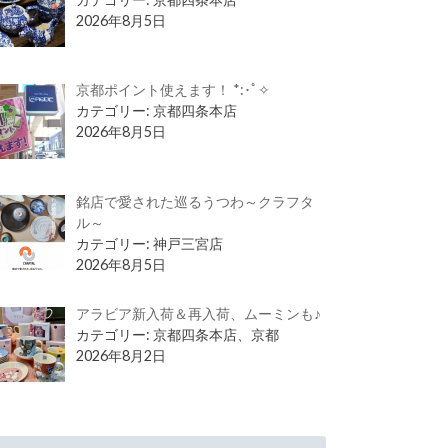
2026年8月5日
京都ポイント使えます！ *:･ﾟ✧
カテゴリー: 京都四条本店
2026年8月5日
銘店で愛された巡るうつわ～クラフタ
ル～
カテゴリー: 神戸三宮店
2026年8月5日
アラビア新入荷＆再入荷、ムーミンも♪
カテゴリー: 京都四条本店、京都
2026年8月2日